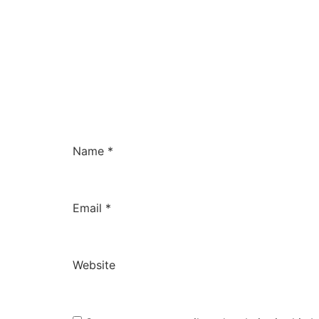
Name
*
Email
*
Website