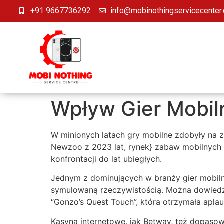
+91 9667736292
info@mobinothingservicecenter
Wpływ Gier Mobil
W minionych latach gry mobilne zdobyły na z
Newzoo z 2023 lat, rynek} zabaw mobilnych
konfrontacji do lat ubiegłych.
Jednym z dominujących w branży gier mobilny
symulowaną rzeczywistością. Można dowiedzi
“Gonzo’s Quest Touch”, która otrzymała aplau
Kasyna internetowe, jak Betway, też dopaso