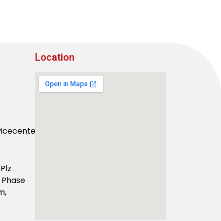
Location
vicecenter.com
Plz
F Phase
m,