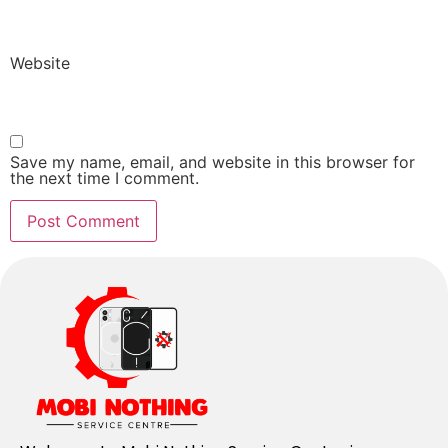
Website
Save my name, email, and website in this browser for
the next time I comment.