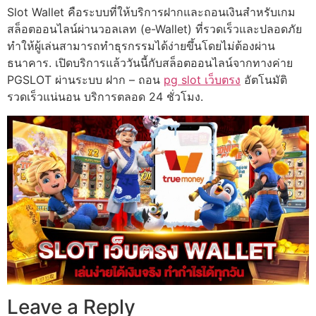
Slot Wallet คือระบบที่ให้บริการฝากและถอนเงินสำหรับเกม
สล็อตออนไลน์ผ่านวอลเลท (e-Wallet) ที่รวดเร็วและปลอดภัย
ทำให้ผู้เล่นสามารถทำธุรกรรมได้ง่ายขึ้นโดยไม่ต้องผ่าน
ธนาคาร. เปิดบริการแล้ววันนี้กับสล็อตออนไลน์จากทางค่าย
PGSLOT ผ่านระบบ ฝาก – ถอน
pg slot เว็บตรง
อัตโนมัติ
รวดเร็วแน่นอน บริการตลอด 24 ชั่วโมง.
Leave a Reply