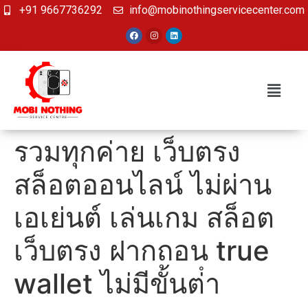
+91 9667736292
info@mobinothingservicecenter.com
รวมทุกค่าย เว็บตรง
สล็อตออนไลน์ ไม่ผ่าน
เอเย่นต์ เล่นเกม สล็อต
เว็บตรง ฝากถอน true
wallet ไม่มีขั้นต่ํา