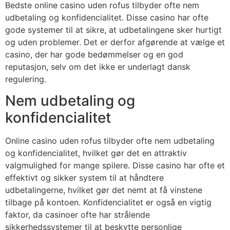
Bedste online casino uden rofus tilbyder ofte nem
udbetaling og konfidencialitet. Disse casino har ofte
gode systemer til at sikre, at udbetalingene sker hurtigt
og uden problemer. Det er derfor afgørende at vælge et
casino, der har gode bedømmelser og en god
reputasjon, selv om det ikke er underlagt dansk
regulering.
Nem udbetaling og
konfidencialitet
Online casino uden rofus tilbyder ofte nem udbetaling
og konfidencialitet, hvilket gør det en attraktiv
valgmulighed for mange spilere. Disse casino har ofte et
effektivt og sikker system til at håndtere
udbetalingerne, hvilket gør det nemt at få vinstene
tilbage på kontoen. Konfidencialitet er også en vigtig
faktor, da casinoer ofte har strålende
sikkerhedssystemer til at beskytte personlige