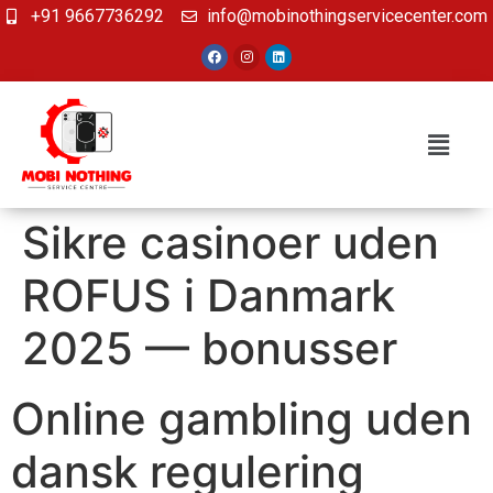
+91 9667736292
info@mobinothingservicecenter.com
Sikre casinoer uden
ROFUS i Danmark
2025 — bonusser
Online gambling uden
dansk regulering