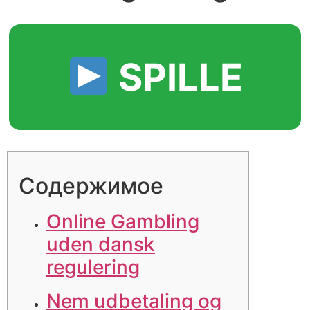
SPILLE
Содержимое
Online Gambling
uden dansk
regulering
Nem udbetaling og