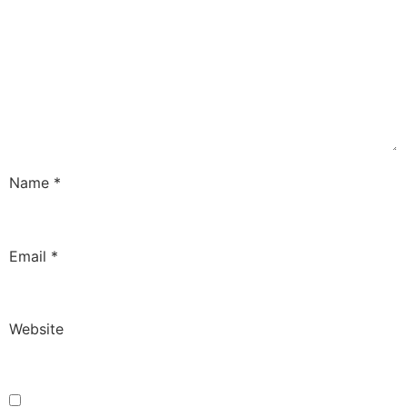
Name
*
Email
*
Website