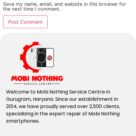
Save my name, email, and website in this browser for
the next time I comment.
Welcome to Mobi Nothing Service Centre in
Gurugram, Haryana. Since our establishment in
2014, we have proudly served over 2,500 clients,
specializing in the expert repair of Mobi Nothing
smartphones.