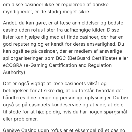
om disse casinoer ikke er regulerede af danske
myndigheder, er de stadig meget sikre.
Andet, du kan gøre, er at læse anmeldelser og bedste
casino uden rofus lister fra uafhængige kilder. Disse
lister kan hjælpe dig med at finde casinoer, der har en
god reputering og er kendt for deres ansvarlighed. Du
kan også se på casinoer, der er medlem af ansvarlige
spilorganiseringer, som BGC (BetGuard Certificate) eller
eCOGRA (e-Gaming Certification and Regulation
Authority).
Det er også vigtigt at læse casinoets vilkår og
betingelser, for at sikre dig, at du forstår, hvordan der
håndteres dine penge og personlige oplysninger. Du bør
også se på casinoets kundeservice og at vide, at de er
til stede for at hjælpe dig, hvis du har nogen spørgsmål
eller problemer.
Genève Casino uden rofus er et eksempel på et casino,