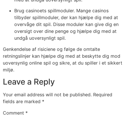
Brug casinoets spillmoduler. Mange casinos
tilbyder spillmoduler, der kan hjælpe dig med at
overvåge dit spil. Disse moduler kan give dig en
oversigt over dine penge og hjælpe dig med at
undgå uoversynligt spil.
Genkendelse af risiciene og følge de omtalte
retningslinjer kan hjælpe dig med at beskytte dig mod
uoversynlig online spil og sikre, at du spiller i et sikkert
miljø.
Leave a Reply
Your email address will not be published.
Required
fields are marked
*
Comment
*