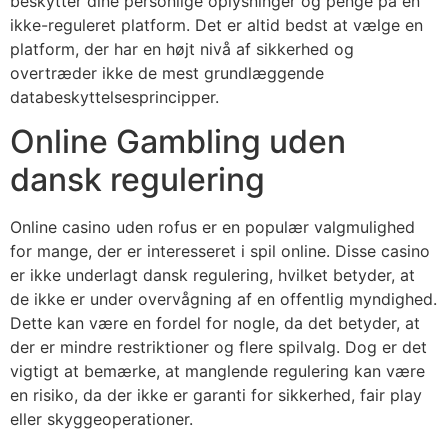
beskytter dine personlige oplysninger og penge på en
ikke-reguleret platform. Det er altid bedst at vælge en
platform, der har en højt nivå af sikkerhed og
overtræder ikke de mest grundlæggende
databeskyttelsesprincipper.
Online Gambling uden
dansk regulering
Online casino uden rofus er en populær valgmulighed
for mange, der er interesseret i spil online. Disse casino
er ikke underlagt dansk regulering, hvilket betyder, at
de ikke er under overvågning af en offentlig myndighed.
Dette kan være en fordel for nogle, da det betyder, at
der er mindre restriktioner og flere spilvalg. Dog er det
vigtigt at bemærke, at manglende regulering kan være
en risiko, da der ikke er garanti for sikkerhed, fair play
eller skyggeoperationer.