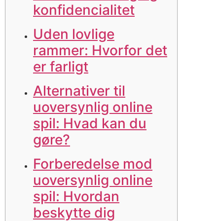
konfidencialitet
Uden lovlige
rammer: Hvorfor det
er farligt
Alternativer til
uoversynlig online
spil: Hvad kan du
gøre?
Forberedelse mod
uoversynlig online
spil: Hvordan
beskytte dig