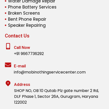
Water Damage Repair
Phone Battery Services
Broken Screens
Bent Phone Repair
Speaker Repairing
Contact Us
Call Now
+91 9667736292
E-mail
info@mobinothingservicecenter.com
Address
SHOP NO, OB 10 Qutab Plz gate number 2 Rd,
DLF Phase 1, Sector 26A, Gurugram, Haryana
122002