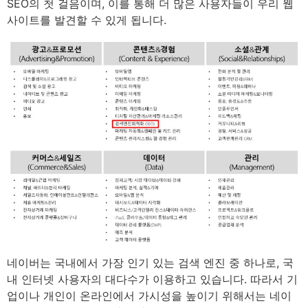
SEO의 첫 걸음이며, 이를 통해 더 많은 사용자들이 우리 웹
사이트를 발견할 수 있게 됩니다.
네이버는 국내에서 가장 인기 있는 검색 엔진 중 하나로, 국
내 인터넷 사용자의 대다수가 이용하고 있습니다. 따라서 기
업이나 개인이 온라인에서 가시성을 높이기 위해서는 네이