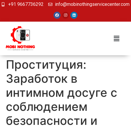
+91 9667736292
info@mobinothingservicecenter.com
Проституция:
Заработок в
интимном досуге с
соблюдением
безопасности и