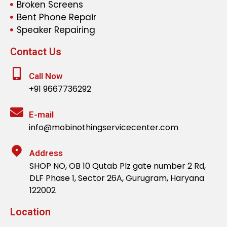
Broken Screens
Bent Phone Repair
Speaker Repairing
Contact Us
Call Now
+91 9667736292
E-mail
info@mobinothingservicecenter.com
Address
SHOP NO, OB 10 Qutab Plz gate number 2 Rd,
DLF Phase 1, Sector 26A, Gurugram, Haryana
122002
Location