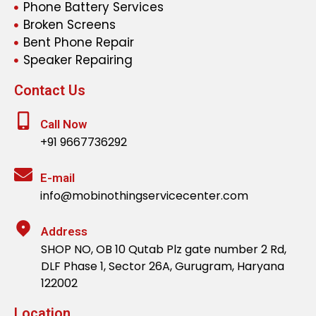
Phone Battery Services
Broken Screens
Bent Phone Repair
Speaker Repairing
Contact Us
Call Now
+91 9667736292
E-mail
info@mobinothingservicecenter.com
Address
SHOP NO, OB 10 Qutab Plz gate number 2 Rd,
DLF Phase 1, Sector 26A, Gurugram, Haryana
122002
Location