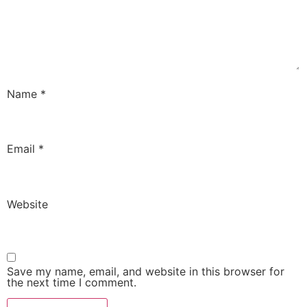
Name
*
Email
*
Website
Save my name, email, and website in this browser for
the next time I comment.