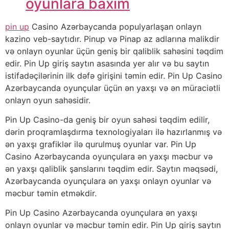
oyunlara baxım
pin up
Casino Azərbaycanda populyarlaşan onlayn
kazino veb-saytıdır. Pinup və Pinap az adlarına malikdir
və onlayn oyunlar üçün geniş bir qaliblik sahəsini təqdim
edir. Pin Up giriş saytın asasında yer alır və bu saytın
istifadəçilərinin ilk dəfə girişini təmin edir. Pin Up Casino
Azərbaycanda oyunçular üçün ən yaxşı və ən müraciətli
onlayn oyun sahəsidir.
Pin Up Casino-da geniş bir oyun sahəsi təqdim edilir,
dərin proqramlaşdırma texnologiyaları ilə hazırlanmış və
ən yaxşı grafiklər ilə qurulmuş oyunlar var. Pin Up
Casino Azərbaycanda oyunçulara ən yaxşı məcbur və
ən yaxşı qaliblik şanslarını təqdim edir. Saytın məqsədi,
Azərbaycanda oyunçulara ən yaxşı onlayn oyunlar və
məcbur təmin etməkdir.
Pin Up Casino Azərbaycanda oyunçulara ən yaxşı
onlayn oyunlar və məcbur təmin edir. Pin Up giriş saytın