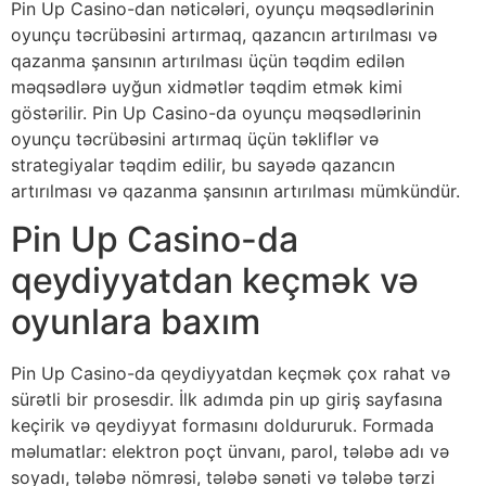
Pin Up Casino-dan nəticələri, oyunçu məqsədlərinin
oyunçu təcrübəsini artırmaq, qazancın artırılması və
qazanma şansının artırılması üçün təqdim edilən
məqsədlərə uyğun xidmətlər təqdim etmək kimi
göstərilir. Pin Up Casino-da oyunçu məqsədlərinin
oyunçu təcrübəsini artırmaq üçün təkliflər və
strategiyalar təqdim edilir, bu sayədə qazancın
artırılması və qazanma şansının artırılması mümkündür.
Pin Up Casino-da
qeydiyyatdan keçmək və
oyunlara baxım
Pin Up Casino-da qeydiyyatdan keçmək çox rahat və
sürətli bir prosesdir. İlk adımda pin up giriş sayfasına
keçirik və qeydiyyat formasını doldururuk. Formada
məlumatlar: elektron poçt ünvanı, parol, tələbə adı və
soyadı, tələbə nömrəsi, tələbə sənəti və tələbə tərzi