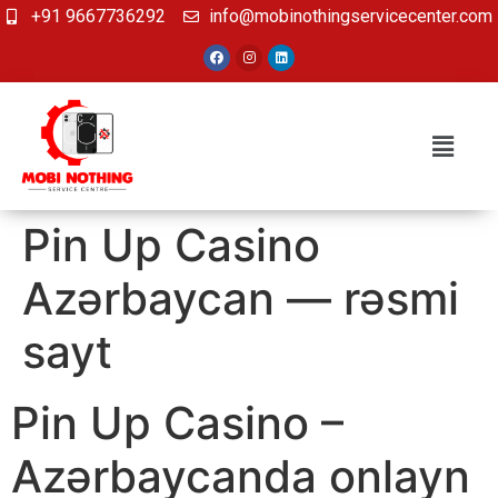
+91 9667736292
info@mobinothingservicecenter.com
Pin Up Casino
Azərbaycan — rəsmi
sayt
Pin Up Casino –
Azərbaycanda onlayn