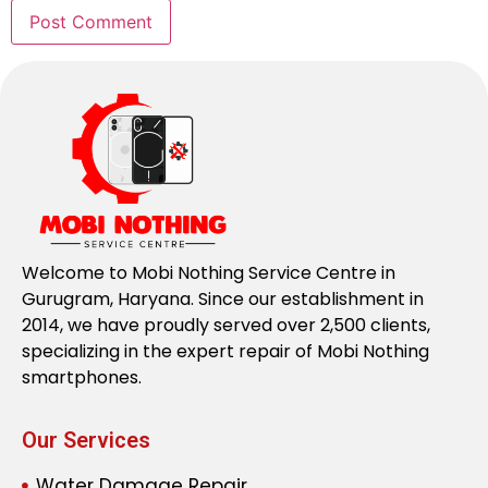
Welcome to Mobi Nothing Service Centre in
Gurugram, Haryana. Since our establishment in
2014, we have proudly served over 2,500 clients,
specializing in the expert repair of Mobi Nothing
smartphones.
Our Services
Water Damage Repair