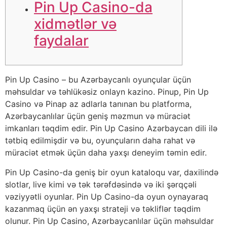
Pin Up Casino-da
xidmətlər və
faydalar
Pin Up Casino – bu Azərbaycanlı oyunçular üçün
məhsuldar və təhlükəsiz onlayn kazino. Pinup, Pin Up
Casino və Pinap az adlarla tanınan bu platforma,
Azərbaycanlılar üçün geniş məzmun və müraciət
imkanları təqdim edir. Pin Up Casino Azərbaycan dili ilə
tətbiq edilmişdir və bu, oyunçuların daha rahat və
müraciət etmək üçün daha yaxşı deneyim təmin edir.
Pin Up Casino-da geniş bir oyun kataloqu var, daxilində
slotlar, live kimi və tək tərəfdəsində və iki şərqçəli
vəziyyətli oyunlar. Pin Up Casino-da oyun oynayaraq
kazanmaq üçün ən yaxşı strateji və təkliflər təqdim
olunur. Pin Up Casino, Azərbaycanlılar üçün məhsuldar