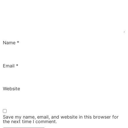
Name
*
Email
*
Website
Save my name, email, and website in this browser for
the next time I comment.