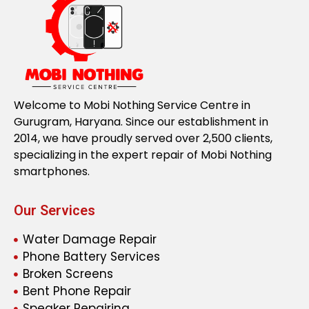
Welcome to Mobi Nothing Service Centre in
Gurugram, Haryana. Since our establishment in
2014, we have proudly served over 2,500 clients,
specializing in the expert repair of Mobi Nothing
smartphones.
Our Services
Water Damage Repair
Phone Battery Services
Broken Screens
Bent Phone Repair
Speaker Repairing