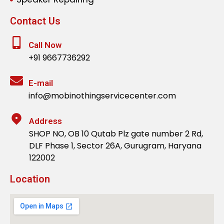
Contact Us
Call Now
+91 9667736292
E-mail
info@mobinothingservicecenter.com
Address
SHOP NO, OB 10 Qutab Plz gate number 2 Rd,
DLF Phase 1, Sector 26A, Gurugram, Haryana
122002
Location