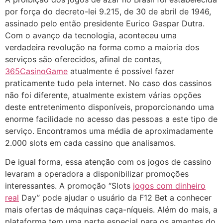
por força do decreto-lei 9.215, de 30 de abril de 1946,
assinado pelo então presidente Eurico Gaspar Dutra.
Com o avanço da tecnologia, aconteceu uma
verdadeira revolução na forma como a maioria dos
serviços são oferecidos, afinal de contas,
365CasinoGame
atualmente é possível fazer
praticamente tudo pela internet. No caso dos cassinos
não foi diferente, atualmente existem várias opções
deste entretenimento disponíveis, proporcionando uma
enorme facilidade no acesso das pessoas a este tipo de
serviço. Encontramos uma média de aproximadamente
2.000 slots em cada cassino que analisamos.
De igual forma, essa atenção com os jogos de cassino
levaram a operadora a disponibilizar promoções
interessantes. A promoção “Slots
jogos com dinheiro
real
Day” pode ajudar o usuário da F12 Bet a conhecer
mais ofertas de máquinas caça-níqueis. Além do mais, a
plataforma tem uma parte especial para os amantes do