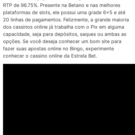
RTP de 96.75%. Presente na Betano e nas melhores
plataformas de slots, ele possui uma grade 6×5 e até
20 linhas de pagamentos. Felizmente, a grande maioria
dos cassinos online já trabalha com o Pix em alguma
capacidade, seja para depósitos, saques ou ambas as
opções. Se você deseja conhecer um bom site para
fazer suas apostas online no Bingo, experimente
conhecer o cassino online da Estrela Bet.