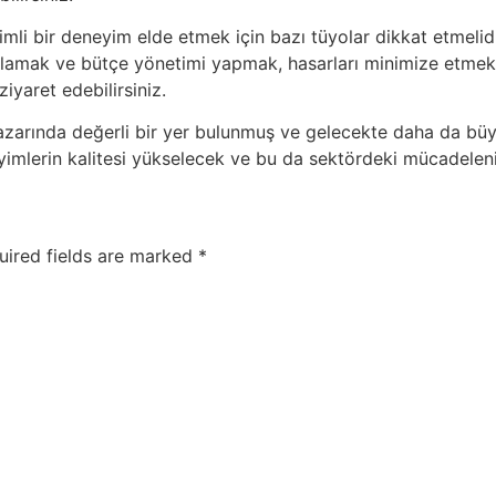
i bir deneyim elde etmek için bazı tüyolar dikkat etmelidir. 
 anlamak ve bütçe yönetimi yapmak, hasarları minimize etmek 
ziyaret edebilirsiniz.
azarında değerli bir yer bulunmuş ve gelecekte daha da bü
yimlerin kalitesi yükselecek ve bu da sektördeki mücadelenin
uired fields are marked
*