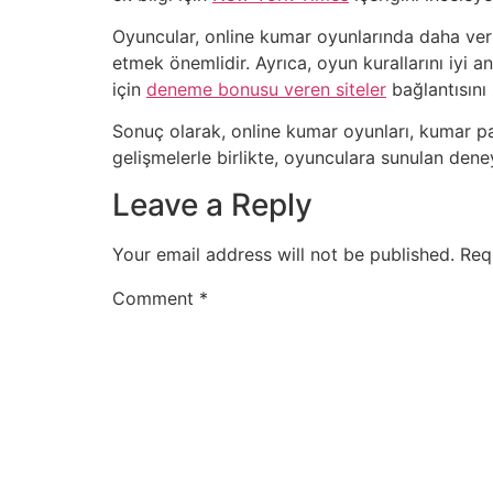
Oyuncular, online kumar oyunlarında daha veriml
etmek önemlidir. Ayrıca, oyun kurallarını iyi
için
deneme bonusu veren siteler
bağlantısını 
Sonuç olarak, online kumar oyunları, kumar p
gelişmelerle birlikte, oyunculara sunulan dene
Leave a Reply
Your email address will not be published.
Req
Comment
*