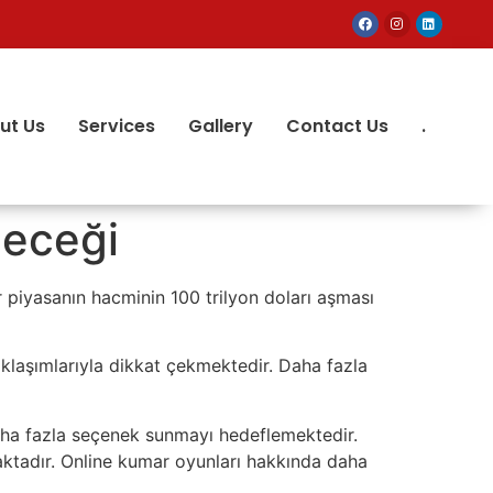
ut Us
Services
Gallery
Contact Us
.
leceği
piyasanın hacminin 100 trilyon doları aşması
aklaşımlarıyla dikkat çekmektedir. Daha fazla
aha fazla seçenek sunmayı hedeflemektedir.
maktadır. Online kumar oyunları hakkında daha