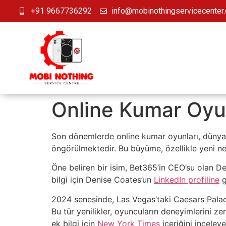
+91 9667736292
info@mobinothingservicecenter
Online Kumar Oyun
Son dönemlerde online kumar oyunları, dünya 
öngörülmektedir. Bu büyüme, özellikle yeni nesli
Öne beliren bir isim, Bet365’in CEO’su olan De
bilgi için Denise Coates’un
LinkedIn profiline
g
2024 senesinde, Las Vegas’taki Caesars Palac
Bu tür yenilikler, oyuncuların deneyimlerini z
ek bilgi için
New York Times
içeriğini inceleyeb