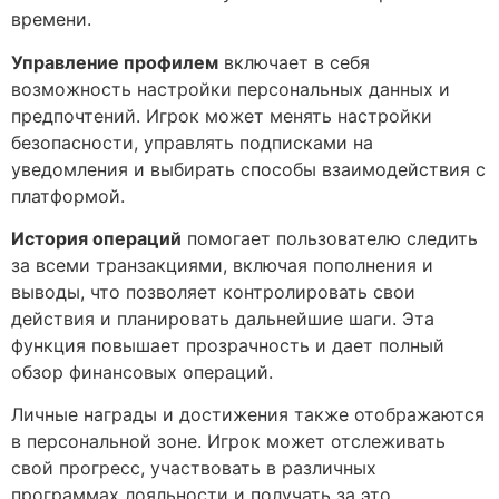
времени.
Управление профилем
включает в себя
возможность настройки персональных данных и
предпочтений. Игрок может менять настройки
безопасности, управлять подписками на
уведомления и выбирать способы взаимодействия с
платформой.
История операций
помогает пользователю следить
за всеми транзакциями, включая пополнения и
выводы, что позволяет контролировать свои
действия и планировать дальнейшие шаги. Эта
функция повышает прозрачность и дает полный
обзор финансовых операций.
Личные награды и достижения также отображаются
в персональной зоне. Игрок может отслеживать
свой прогресс, участвовать в различных
программах лояльности и получать за это