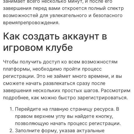
занимает всего несколько минут, и после его
завершения перед вами откроется полный спектр
возможностей для увлекательного и безопасного
времяпрепровождения.
Как создать аккаунт в
игровом клубе
Чтобы получить доступ ко всем возможностям
платформы, необходимо пройти процесс
регистрации. Это не займет много времени, и вы
сможете начать развлекаться сразу после
завершения нескольких простых шагов. Рассмотрим
подробнее, как можно быстро зарегистрироваться.
Перейдите на главную страницу ресурса. В
правом верхнем углу вы найдете кнопку,
позволяющую начать процесс регистрации.
Заполните форму, указав актуальные