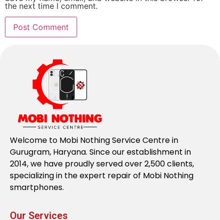
the next time I comment.
Welcome to Mobi Nothing Service Centre in
Gurugram, Haryana. Since our establishment in
2014, we have proudly served over 2,500 clients,
specializing in the expert repair of Mobi Nothing
smartphones.
Our Services