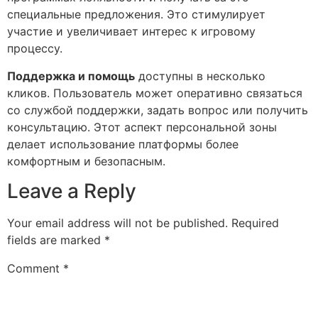
специальные предложения. Это стимулирует
участие и увеличивает интерес к игровому
процессу.
Поддержка и помощь
доступны в несколько
кликов. Пользователь может оперативно связаться
со службой поддержки, задать вопрос или получить
консультацию. Этот аспект персональной зоны
делает использование платформы более
комфортным и безопасным.
Leave a Reply
Your email address will not be published.
Required
fields are marked
*
Comment
*