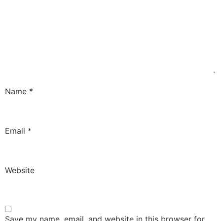
Name
*
Email
*
Website
Save my name, email, and website in this browser for