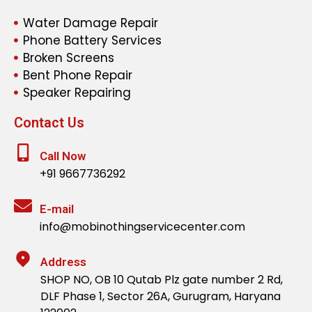
Water Damage Repair
Phone Battery Services
Broken Screens
Bent Phone Repair
Speaker Repairing
Contact Us
Call Now
+91 9667736292
E-mail
info@mobinothingservicecenter.com
Address
SHOP NO, OB 10 Qutab Plz gate number 2 Rd,
DLF Phase 1, Sector 26A, Gurugram, Haryana