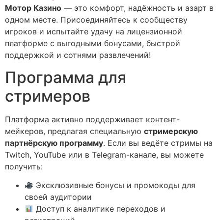
Мотор Казино
— это комфорт, надёжность и азарт в
одном месте. Присоединяйтесь к сообществу
игроков и испытайте удачу на лицензионной
платформе с выгодными бонусами, быстрой
поддержкой и сотнями развлечений!
Программа для
стримеров
Платформа активно поддерживает контент-
мейкеров, предлагая специальную
стримерскую
партнёрскую программу
. Если вы ведёте стримы на
Twitch, YouTube или в Telegram-канале, вы можете
получить:
Эксклюзивные бонусы и промокоды для
своей аудитории
Доступ к аналитике переходов и