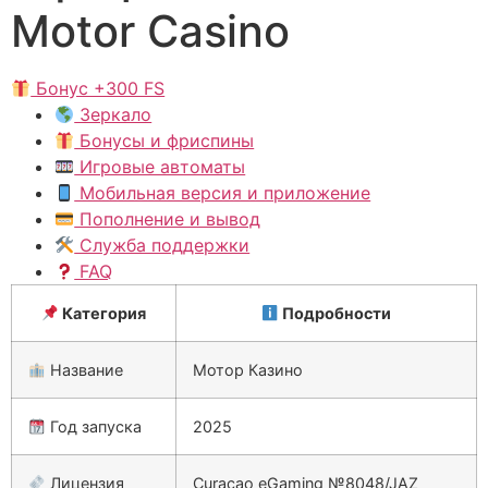
Motor Casino
Бонус +300 FS
Зеркало
Бонусы и фриспины
Игровые автоматы
Мобильная версия и приложение
Пополнение и вывод
Служба поддержки
FAQ
Категория
Подробности
Название
Мотор Казино
Год запуска
2025
Лицензия
Curacao eGaming №8048/JAZ