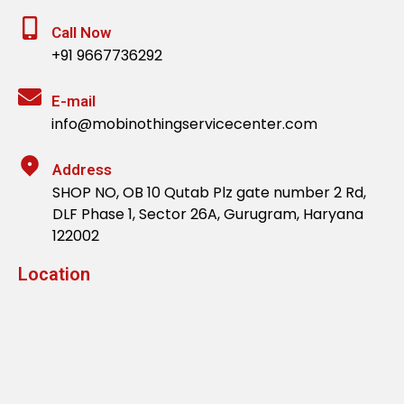
Call Now
+91 9667736292
E-mail
info@mobinothingservicecenter.com
Address
SHOP NO, OB 10 Qutab Plz gate number 2 Rd,
DLF Phase 1, Sector 26A, Gurugram, Haryana
122002
Location