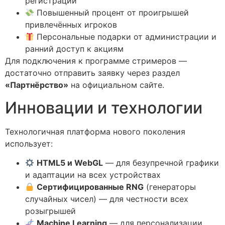
регистраций
Повышенный процент от проигрышей
привлечённых игроков
Персональные подарки от администрации и
ранний доступ к акциям
Для подключения к программе стримеров —
достаточно отправить заявку через раздел
«Партнёрство»
на официальном сайте.
Инновации и технологии
Технологичная платформа нового поколения
использует:
HTML5 и WebGL
— для безупречной графики
и адаптации на всех устройствах
Сертифицированные RNG
(генераторы
случайных чисел) — для честности всех
розыгрышей
Machine Learning
— для персонализации