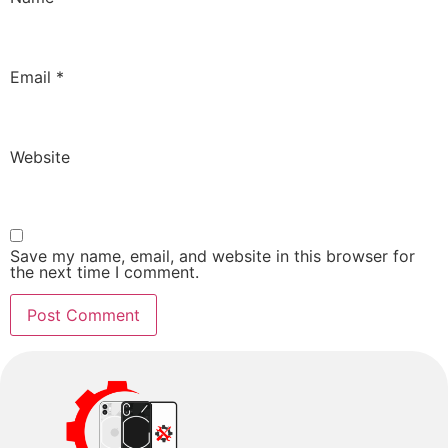
Email
*
Website
Save my name, email, and website in this browser for
the next time I comment.