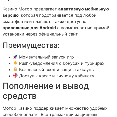
Казино Мотор предлагает
адаптивную мобильную
версию
, которая подстраивается под любой
смартфон или планшет. Также доступно
приложение для Android
с возможностью прямой
установки через официальный сайт.
Преимущества:
Моментальный запуск игр
Push-уведомления о бонусах и турнирах
Безопасный вход и защита аккаунта
Доступ к кассе и личному кабинету
Пополнение и вывод
средств
Мотор Казино поддерживает множество удобных
способов оплаты. Все транзакции защищены