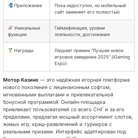
Приложение
Пока недоступно, но мобильный
сайт заменяет его полностью
Уникальные
Геймификация, уровни
функции
лояльности, достижения
Награды
Лауреат премии “Лучшее новое
игровое заведение 2025” (iGaming
Expo)
Мотор Казино
— это надёжная игорная платформа
нового поколения с лицензионным софтом,
мгновенными выплатами и привлекательной
бонусной программой. Онлайн-площадка
привлекает пользователей со всего СНГ и за его
пределами, предлагая мощный ассортимент слотов,
живых игр, краш-развлечений и турниров с
реальными призами. Интерфейс адаптирован под