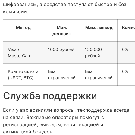
шифрованием, а средства поступают быстро и без
комиссии.
Метод
Мин.
Макс. вывод
Коми
депозит
Visa /
1000 рублей
150 000
0%
MasterCard
рублей
Криптовалюта
Без
Без
0%
(USDT, BTC)
ограничений
ограничений
Служба поддержки
Если у вас возникли вопросы, техподдержка всегда
на связи. Вежливые операторы помогут с
регистрацией, выводом, верификацией и
активацией бонусов.