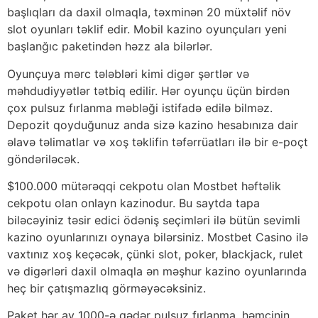
başlıqları da daxil olmaqla, təxminən 20 müxtəlif növ
slot oyunları təklif edir. Mobil kazino oyunçuları yeni
başlanğıc paketindən həzz ala bilərlər.
Oyunçuya mərc tələbləri kimi digər şərtlər və
məhdudiyyətlər tətbiq edilir. Hər oyunçu üçün birdən
çox pulsuz fırlanma məbləği istifadə edilə bilməz.
Depozit qoyduğunuz anda sizə kazino hesabınıza dair
əlavə təlimatlar və xoş təklifin təfərrüatları ilə bir e-poçt
göndəriləcək.
$100.000 mütərəqqi cekpotu olan Mostbet həftəlik
cekpotu olan onlayn kazinodur. Bu saytda tapa
biləcəyiniz təsir edici ödəniş seçimləri ilə bütün sevimli
kazino oyunlarınızı oynaya bilərsiniz. Mostbet Casino ilə
vaxtınız xoş keçəcək, çünki slot, poker, blackjack, rulet
və digərləri daxil olmaqla ən məşhur kazino oyunlarında
heç bir çatışmazlıq görməyəcəksiniz.
Paket hər ay 1000-ə qədər pulsuz fırlanma, həmçinin