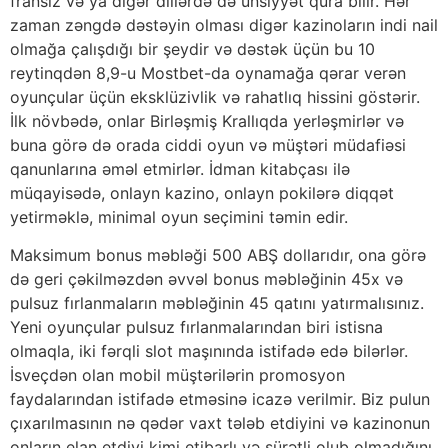
fransız və ya digər dillərdə də ünsiyyət qura bilir. Hər
zaman zəngdə dəstəyin olması digər kazinoların indi nail
olmağa çalışdığı bir şeydir və dəstək üçün bu 10
reytinqdən 8,9-u Mostbet-da oynamağa qərar verən
oyunçular üçün eksklüzivlik və rahatlıq hissini göstərir.
İlk növbədə, onlar Birləşmiş Krallıqda yerləşmirlər və
buna görə də orada ciddi oyun və müştəri müdafiəsi
qanunlarına əməl etmirlər. İdman kitabçası ilə
müqayisədə, onlayn kazino, onlayn pokilərə diqqət
yetirməklə, minimal oyun seçimini təmin edir.
Maksimum bonus məbləği 500 ABŞ dollarıdır, ona görə
də geri çəkilməzdən əvvəl bonus məbləğinin 45x və
pulsuz fırlanmaların məbləğinin 45 qatını yatırmalısınız.
Yeni oyunçular pulsuz fırlanmalarından biri istisna
olmaqla, iki fərqli slot maşınında istifadə edə bilərlər.
İsveçdən olan mobil müştərilərin promosyon
faydalarından istifadə etməsinə icazə verilmir. Biz pulun
çıxarılmasının nə qədər vaxt tələb etdiyini və kazinonun
onların elan etdiyi kimi etibarlı və sürətli olub olmadığını