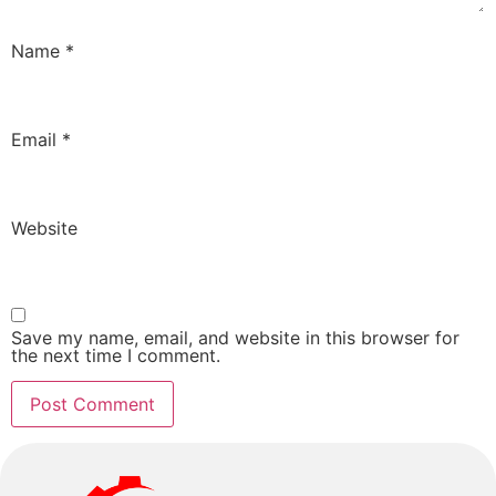
Name
*
Email
*
Website
Save my name, email, and website in this browser for
the next time I comment.