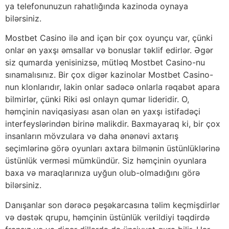
ya telefonunuzun rahatlığında kazinoda oynaya
bilərsiniz.
Mostbet Casino ilə and içən bir çox oyunçu var, çünki
onlar ən yaxşı əmsallar və bonuslar təklif edirlər. Əgər
siz qumarda yenisinizsə, mütləq Mostbet Casino-nu
sınamalısınız. Bir çox digər kazinolar Mostbet Casino-
nun klonlarıdır, lakin onlar sadəcə onlarla rəqabət apara
bilmirlər, çünki Riki əsl onlayn qumar lideridir. O,
həmçinin naviqasiyası asan olan ən yaxşı istifadəçi
interfeyslərindən birinə malikdir. Baxmayaraq ki, bir çox
insanların mövzulara və daha ənənəvi axtarış
seçimlərinə görə oyunları axtara bilmənin üstünlüklərinə
üstünlük verməsi mümkündür. Siz həmçinin oyunlara
baxa və maraqlarınıza uyğun olub-olmadığını görə
bilərsiniz.
Danışanlar son dərəcə peşəkarcasına təlim keçmişdirlər
və dəstək qrupu, həmçinin üstünlük verildiyi təqdirdə