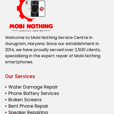
Welcome to Mobi Nothing Service Centre in
Gurugram, Haryana. Since our establishment in
2014, we have proudly served over 2,500 clients,
specializing in the expert repair of Mobi Nothing
smartphones.
Our Services
Water Damage Repair
Phone Battery Services
Broken Screens
Bent Phone Repair
Speaker Repairing