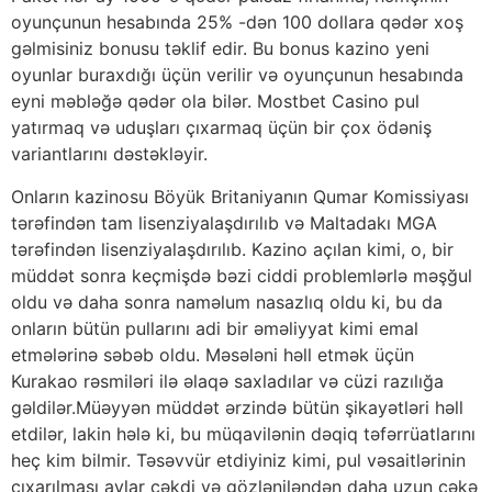
oyunçunun hesabında 25% -dən 100 dollara qədər xoş
gəlmisiniz bonusu təklif edir. Bu bonus kazino yeni
oyunlar buraxdığı üçün verilir və oyunçunun hesabında
eyni məbləğə qədər ola bilər. Mostbet Casino pul
yatırmaq və uduşları çıxarmaq üçün bir çox ödəniş
variantlarını dəstəkləyir.
Onların kazinosu Böyük Britaniyanın Qumar Komissiyası
tərəfindən tam lisenziyalaşdırılıb və Maltadakı MGA
tərəfindən lisenziyalaşdırılıb. Kazino açılan kimi, o, bir
müddət sonra keçmişdə bəzi ciddi problemlərlə məşğul
oldu və daha sonra naməlum nasazlıq oldu ki, bu da
onların bütün pullarını adi bir əməliyyat kimi emal
etmələrinə səbəb oldu. Məsələni həll etmək üçün
Kurakao rəsmiləri ilə əlaqə saxladılar və cüzi razılığa
gəldilər.Müəyyən müddət ərzində bütün şikayətləri həll
etdilər, lakin hələ ki, bu müqavilənin dəqiq təfərrüatlarını
heç kim bilmir. Təsəvvür etdiyiniz kimi, pul vəsaitlərinin
çıxarılması aylar çəkdi və gözləniləndən daha uzun çəkə