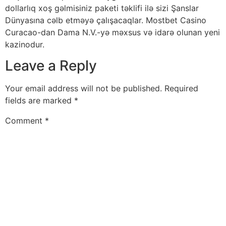
dollarlıq xoş gəlmisiniz paketi təklifi ilə sizi Şanslar
Dünyasına cəlb etməyə çalışacaqlar. Mostbet Casino
Curacao-dan Dama N.V.-yə məxsus və idarə olunan yeni
kazinodur.
Leave a Reply
Your email address will not be published.
Required
fields are marked
*
Comment
*