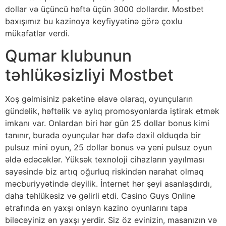
dollar və üçüncü həftə üçün 3000 dollardır. Mostbet
baxışımız bu kazinoya keyfiyyətinə görə çoxlu
mükafatlar verdi.
Qumar klubunun
təhlükəsizliyi Mostbet
Xoş gəlmisiniz paketinə əlavə olaraq, oyunçuların
gündəlik, həftəlik və aylıq promosyonlarda iştirak etmək
imkanı var. Onlardan biri hər gün 25 dollar bonus kimi
tanınır, burada oyunçular hər dəfə daxil olduqda bir
pulsuz mini oyun, 25 dollar bonus və yeni pulsuz oyun
əldə edəcəklər. Yüksək texnoloji cihazların yayılması
sayəsində biz artıq oğurluq riskindən narahat olmaq
məcburiyyətində deyilik. İnternet hər şeyi asanlaşdırdı,
daha təhlükəsiz və gəlirli etdi. Casino Guys Online
ətrafında ən yaxşı onlayn kazino oyunlarını tapa
biləcəyiniz ən yaxşı yerdir. Siz öz evinizin, masanızın və