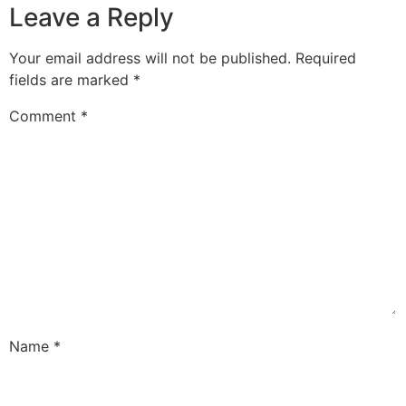
Leave a Reply
Your email address will not be published.
Required
fields are marked
*
Comment
*
Name
*