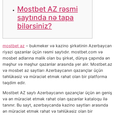
Mostbet AZ rəsmi
saytında nə tapa
bilərsiniz?
mostbet az
– bukmeker və kazino şirkətinin Azerbaycan
riyazi qazanlar üçün rəsmi saytıdır. mostbet.com və
mosbet adlarına malik olan bu şirkət, dünya çapında ən
məşhur və məşhur qazanlar arasında yer alır. Mostbet.az
və mosbet az saytları Azerbaycanın qazançlar üçün
təhlükəsiz və müraciət etmək rahat olan bir platforma
təqdim edir.
Mostbet AZ saytı Azerbaycanın qazançlar üçün ən geniş
və ən müraciət etmək rahat olan qazanlar kataloqu ilə
tanınır. Bu sayt, azerbaycanda kazino saytları arasında
ən müraciət etmək rahat və təhlükəsiz olan bir