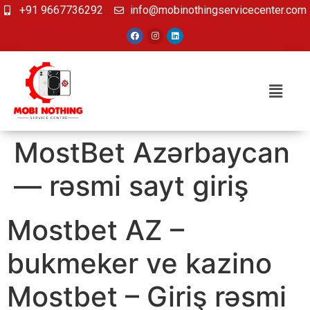
+91 9667736292
info@mobinothingservicecenter.com
MostBet Azərbaycan
— rəsmi sayt giriş
Mostbet AZ –
bukmeker ve kazino
Mostbet – Giriş rəsmi