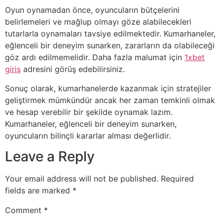
Oyun oynamadan önce, oyuncuların bütçelerini
belirlemeleri ve mağlup olmayı göze alabilecekleri
tutarlarla oynamaları tavsiye edilmektedir. Kumarhaneler,
eğlenceli bir deneyim sunarken, zararların da olabileceği
göz ardı edilmemelidir. Daha fazla malumat için
1xbet
giriş
adresini görüş edebilirsiniz.
Sonuç olarak, kumarhanelerde kazanmak için stratejiler
geliştirmek mümkündür ancak her zaman temkinli olmak
ve hesap verebilir bir şekilde oynamak lazım.
Kumarhaneler, eğlenceli bir deneyim sunarken,
oyuncuların bilinçli kararlar alması değerlidir.
Leave a Reply
Your email address will not be published.
Required
fields are marked
*
Comment
*