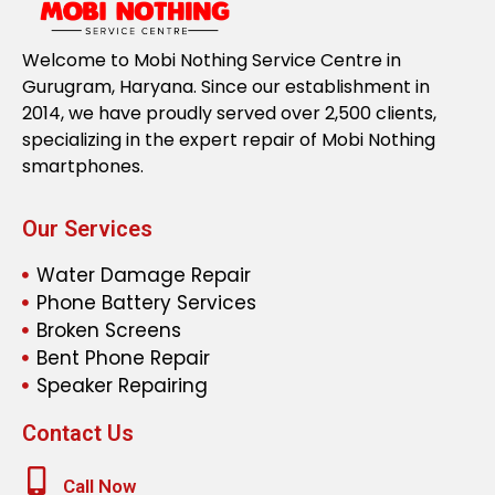
Welcome to Mobi Nothing Service Centre in
Gurugram, Haryana. Since our establishment in
2014, we have proudly served over 2,500 clients,
specializing in the expert repair of Mobi Nothing
smartphones.
Our Services
Water Damage Repair
Phone Battery Services
Broken Screens
Bent Phone Repair
Speaker Repairing
Contact Us
Call Now