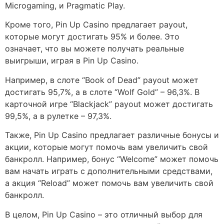
Microgaming, и Pragmatic Play.
Кроме того, Pin Up Casino предлагает payout,
которые могут достигать 95% и более. Это
означает, что вы можете получать реальные
выигрыши, играя в Pin Up Casino.
Например, в слоте “Book of Dead” payout может
достигать 95,7%, а в слоте “Wolf Gold” – 96,3%. В
карточной игре “Blackjack” payout может достигать
99,5%, а в рулетке – 97,3%.
Также, Pin Up Casino предлагает различные бонусы и
акции, которые могут помочь вам увеличить свой
банкролл. Например, бонус “Welcome” может помочь
вам начать играть с дополнительными средствами,
а акция “Reload” может помочь вам увеличить свой
банкролл.
В целом, Pin Up Casino – это отличный выбор для