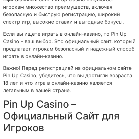
игрокам множество преимуществ, включая
безопасную и быструю регистрацию, широкий
спектр игр, высокие ставки и выгодные бонусы.
Если вы ищете играть в онлайн-казино, то Pin Up
Casino – ваш выбор. Это официальный сайт, который
предлагает игрокам безопасный и надежный способ
играть в онлайн-казино.
Важно! Перед регистрацией на официальном сайте
Pin Up Casino, убедитесь, что вы достигли возраста
18 лет и что игра в онлайн-казино является
легальным в вашей стране.
Pin Up Casino –
Официальный Сайт для
Игроков