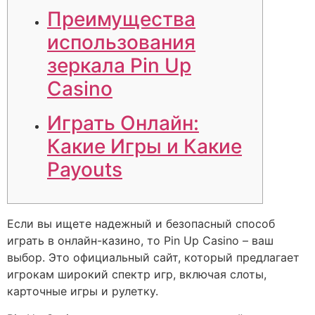
Преимущества
использования
зеркала Pin Up
Casino
Играть Онлайн:
Какие Игры и Какие
Payouts
Если вы ищете надежный и безопасный способ
играть в онлайн-казино, то Pin Up Casino – ваш
выбор. Это официальный сайт, который предлагает
игрокам широкий спектр игр, включая слоты,
карточные игры и рулетку.