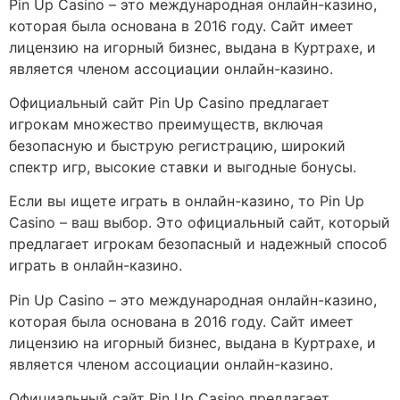
Pin Up Casino – это международная онлайн-казино,
которая была основана в 2016 году. Сайт имеет
лицензию на игорный бизнес, выдана в Куртрахе, и
является членом ассоциации онлайн-казино.
Официальный сайт Pin Up Casino предлагает
игрокам множество преимуществ, включая
безопасную и быструю регистрацию, широкий
спектр игр, высокие ставки и выгодные бонусы.
Если вы ищете играть в онлайн-казино, то Pin Up
Casino – ваш выбор. Это официальный сайт, который
предлагает игрокам безопасный и надежный способ
играть в онлайн-казино.
Pin Up Casino – это международная онлайн-казино,
которая была основана в 2016 году. Сайт имеет
лицензию на игорный бизнес, выдана в Куртрахе, и
является членом ассоциации онлайн-казино.
Официальный сайт Pin Up Casino предлагает