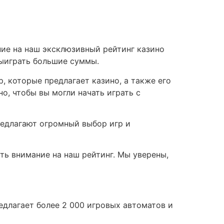
ие на наш эксклюзивный рейтинг казино
выиграть большие суммы.
, которые предлагает казино, а также его
о, чтобы вы могли начать играть с
предлагают огромный выбор игр и
ть внимание на наш рейтинг. Мы уверены,
предлагает более 2 000 игровых автоматов и