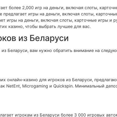
агает более 2,000 игр на деньги, включая слоты, карточн
ое предлагает игры на деньги, включая слоты, карточны
ает игры на деньги, включая слоты, карточные игры и р
тих казино, чтобы выбрать лучшее для вас.
оков из Беларуси
 из Беларуси, вам нужно обратить внимание на следую
их онлайн-казино для игроков из Беларуси, предлагаю
ак NetEnt, Microgaming и Quickspin. Минимальный депо
едлагает игрокам из Беларуси более 3 000 игровых авт