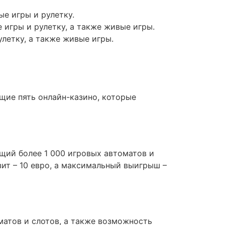
ые игры и рулетку.
е игры и рулетку, а также живые игры.
улетку, а также живые игры.
щие пять онлайн-казино, которые
щий более 1 000 игровых автоматов и
зит – 10 евро, а максимальный выигрыш –
оматов и слотов, а также возможность