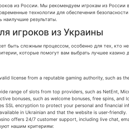
гроков из России. Мы рекомендуем игрокам из России 
временные технологии для обеспечения безопасности 
ь наилучшие результаты.
ля игроков из Украины
ет быть сложным процессом, особенно для тех, кто не
терии, которые помогут вам выбрать лучшее казино д
о
valid license from a reputable gaming authority, such as t
wide range of slots from top providers, such as NetEnt, Mi
active bonuses, such as welcome bonuses, free spins, and l
 SSL encryption to protect your personal and financial in
ailable in Ukrainian and that the website is user-friendly.
no offers 24/7 customer support, including live chat, ema
твуют нашим критериям: