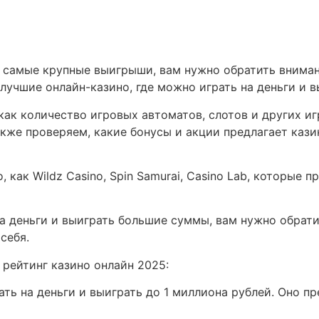
ь самые крупные выигрыши, вам нужно обратить вниман
 лучшие онлайн-казино, где можно играть на деньги и 
ак количество игровых автоматов, слотов и других игр
кже проверяем, какие бонусы и акции предлагает казин
, как Wildz Casino, Spin Samurai, Casino Lab, которые 
на деньги и выиграть большие суммы, вам нужно обрати
себя.
рейтинг казино онлайн 2025:
грать на деньги и выиграть до 1 миллиона рублей. Оно 