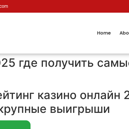
.com
Home
Abo
025 где получить сам
йтинг казино онлайн 2
 крупные выигрыши