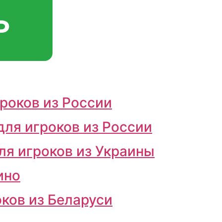
Ь
роков из России
для игроков из России
ля игроков из Украины
ино
оков из Беларуси