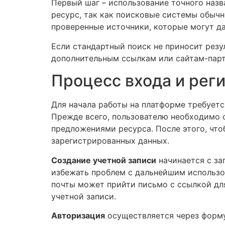
Первый шаг – использование точного назв
ресурс, так как поисковые системы обычн
проверенные источники, которые могут да
Если стандартный поиск не приносит резу
дополнительным ссылкам или сайтам-парт
Процесс входа и рег
Для начала работы на платформе требуетс
Прежде всего, пользователю необходимо с
предложениями ресурса. После этого, что
зарегистрированных данных.
Создание учетной записи
начинается с за
избежать проблем с дальнейшим использо
почты может прийти письмо с ссылкой для
учетной записи.
Авторизация
осуществляется через форму