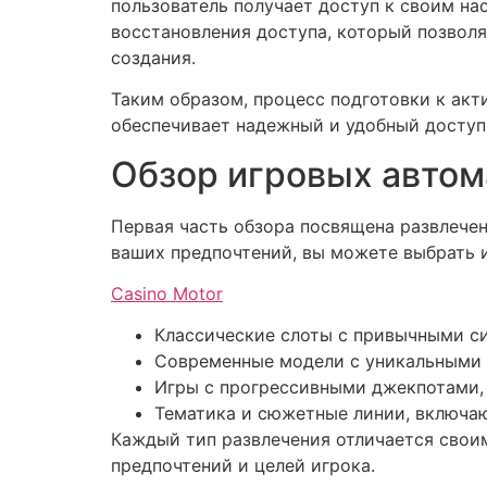
пользователь получает доступ к своим н
восстановления доступа, который позвол
создания.
Таким образом, процесс подготовки к ак
обеспечивает надежный и удобный доступ
Обзор игровых автом
Первая часть обзора посвящена развлечен
ваших предпочтений, вы можете выбрать 
Casino Motor
Классические слоты с привычными с
Современные модели с уникальными 
Игры с прогрессивными джекпотами,
Тематика и сюжетные линии, включаю
Каждый тип развлечения отличается свои
предпочтений и целей игрока.