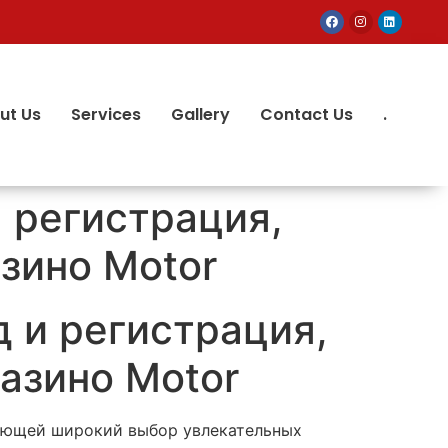
ut Us
Services
Gallery
Contact Us
.
 регистрация,
зино Motor
 и регистрация,
азино Motor
ляющей широкий выбор увлекательных