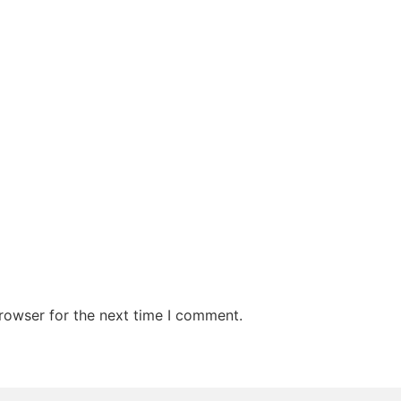
rowser for the next time I comment.