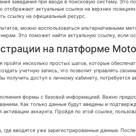
ания заведения при вводе в поисковую систему. Это п
о отображают актуальные ссылки на верхних позициях
ть ссылку на официальный ресурс.
льтатов, можно воспользоваться альтернативными мет
нерам. Это поможет найти актуальную ссылку, если ос
истрации на платформе Moto
я пройти несколько простых шагов, которые обеспеча
оздать учетную запись, что позволит управлять своим
бы получить доступ к личному кабинету, потребуется 
полнения формы с базовой информацией. Важно предос
ванием. Как только данные будут введены и подтвержд
 активации аккаунта. Пройдя по этой ссылке, пользов
, где вводятся уже зарегистрированные данные. Посл