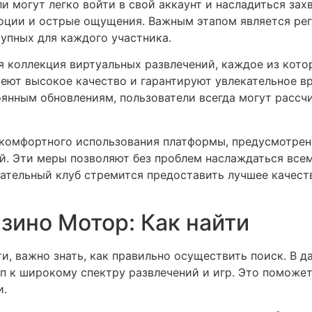
ли могут легко войти в свой аккаунт и насладиться з
оции и острые ощущения. Важным этапом является рег
упных для каждого участника.
 коллекция виртуальных развлечений, каждое из кото
меют высокое качество и гарантируют увлекательное 
янным обновлениям, пользователи всегда могут рассч
 комфортного использования платформы, предусмотре
й. Эти меры позволяют без проблем наслаждаться вс
ательный клуб стремится предоставить лучшее качест
зино Мотор: Как найти
ти, важно знать, как правильно осуществить поиск. В 
 к широкому спектру развлечений и игр. Это поможет
и.