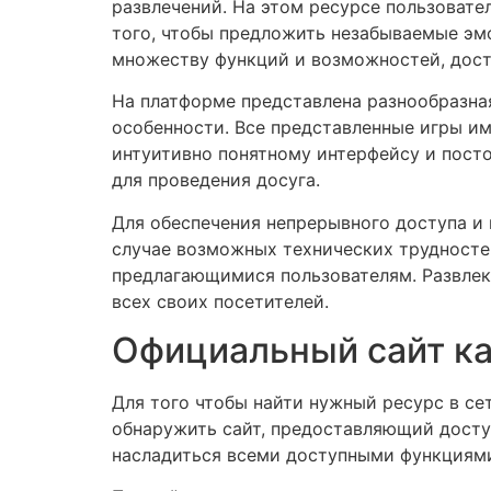
развлечений. На этом ресурсе пользовате
того, чтобы предложить незабываемые эм
множеству функций и возможностей, дост
На платформе представлена разнообразная
особенности. Все представленные игры и
интуитивно понятному интерфейсу и посто
для проведения досуга.
Для обеспечения непрерывного доступа и
случае возможных технических трудносте
предлагающимися пользователям. Развлек
всех своих посетителей.
Официальный сайт ка
Для того чтобы найти нужный ресурс в се
обнаружить сайт, предоставляющий доступ
насладиться всеми доступными функциям