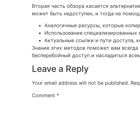
Вторая часть обзора касается альтернати
может быть недоступен, и тогда на помощ
Аналогичные ресурсы, которые копир
Использование специализированных 
Актуальные ссылки и пути доступа, 
Знание этих методов поможет вам всегда 
бесперебойный доступ и насладиться вс
Leave a Reply
Your email address will not be published.
Req
Comment
*