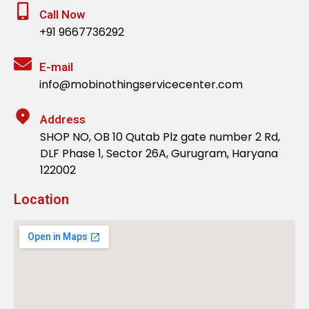
Call Now
+91 9667736292
E-mail
info@mobinothingservicecenter.com
Address
SHOP NO, OB 10 Qutab Plz gate number 2 Rd,
DLF Phase 1, Sector 26A, Gurugram, Haryana
122002
Location