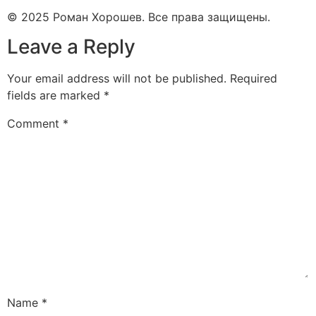
© 2025 Роман Хорошев. Все права защищены.
Leave a Reply
Your email address will not be published.
Required
fields are marked
*
Comment
*
Name
*