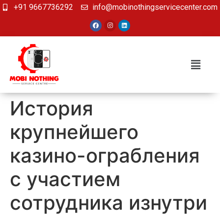
+91 9667736292
info@mobinothingservicecenter.com
История
крупнейшего
казино-ограбления
с участием
сотрудника изнутри