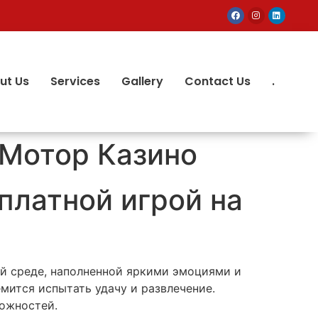
ut Us
Services
Gallery
Contact Us
.
 Мотор Казино
платной игрой на
й среде, наполненной яркими эмоциями и
мится испытать удачу и развлечение.
можностей.