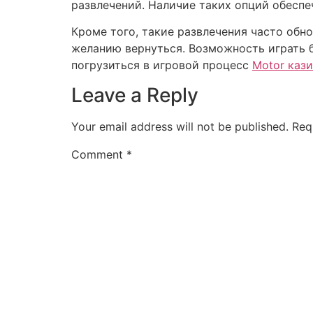
развлечений. Наличие таких опций обеспе
Кроме того, такие развлечения часто обн
желанию вернуться. Возможность играть 
погрузиться в игровой процесс
Motor каз
Leave a Reply
Your email address will not be published.
Req
Comment
*