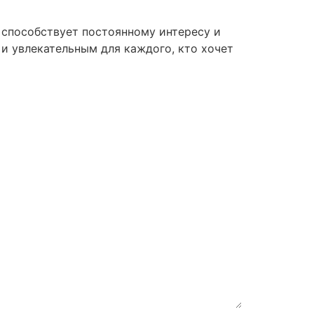
о способствует постоянному интересу и
и увлекательным для каждого, кто хочет