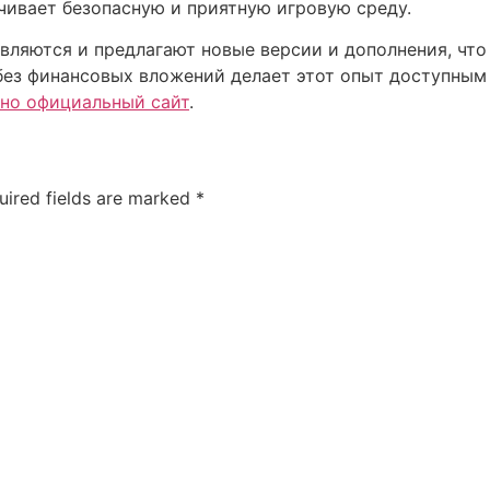
чивает безопасную и приятную игровую среду.
овляются и предлагают новые версии и дополнения, чт
без финансовых вложений делает этот опыт доступным 
ино официальный сайт
.
uired fields are marked
*