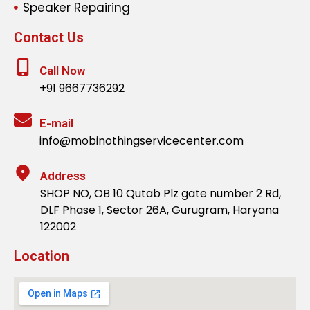
Speaker Repairing
Contact Us
Call Now
+91 9667736292
E-mail
info@mobinothingservicecenter.com
Address
SHOP NO, OB 10 Qutab Plz gate number 2 Rd,
DLF Phase 1, Sector 26A, Gurugram, Haryana
122002
Location