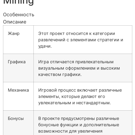
Mining
Особенность
Описание
Жанр
Этот проект относится к категории
развлечений с элементами стратегии и
удачи.
Графика
Игра отличается привлекательным
визуальным оформлением и высоким
качеством графики.
Механика
Игровой процесс включает различные
элементы, которые делают его
увлекательным и нестандартным.
Бонусы
В проекте предусмотрены различные
бонусные функции и дополнительные
возможности для увеличения