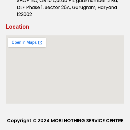
SHOP NO, OB 10 Qutab Plz gate number 2 Rd,
DLF Phase 1, Sector 26A, Gurugram, Haryana
122002
Location
Copyright © 2024 MOBI NOTHING SERVICE CENTRE