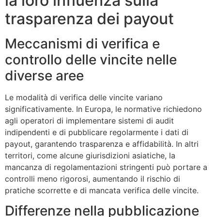
la loro influenza sulla
trasparenza dei payout
Meccanismi di verifica e
controllo delle vincite nelle
diverse aree
Le modalità di verifica delle vincite variano
significativamente. In Europa, le normative richiedono
agli operatori di implementare sistemi di audit
indipendenti e di pubblicare regolarmente i dati di
payout, garantendo trasparenza e affidabilità. In altri
territori, come alcune giurisdizioni asiatiche, la
mancanza di regolamentazioni stringenti può portare a
controlli meno rigorosi, aumentando il rischio di
pratiche scorrette e di mancata verifica delle vincite.
Differenze nella pubblicazione