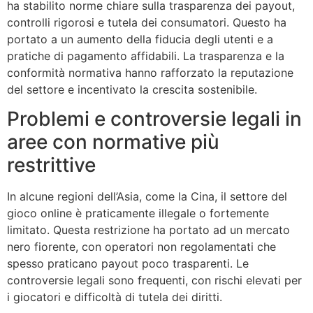
ha stabilito norme chiare sulla trasparenza dei payout,
controlli rigorosi e tutela dei consumatori. Questo ha
portato a un aumento della fiducia degli utenti e a
pratiche di pagamento affidabili. La trasparenza e la
conformità normativa hanno rafforzato la reputazione
del settore e incentivato la crescita sostenibile.
Problemi e controversie legali in
aree con normative più
restrittive
In alcune regioni dell’Asia, come la Cina, il settore del
gioco online è praticamente illegale o fortemente
limitato. Questa restrizione ha portato ad un mercato
nero fiorente, con operatori non regolamentati che
spesso praticano payout poco trasparenti. Le
controversie legali sono frequenti, con rischi elevati per
i giocatori e difficoltà di tutela dei diritti.