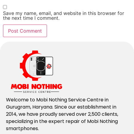
Save my name, email, and website in this browser for
the next time I comment.
Welcome to Mobi Nothing Service Centre in
Gurugram, Haryana. Since our establishment in
2014, we have proudly served over 2,500 clients,
specializing in the expert repair of Mobi Nothing
smartphones.