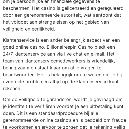
om je persoonlijke en financiële gegevens te
beschermen. Het casino is gelicenseerd en gereguleerd
door een gerenommeerde autoriteit, wat aantoont dat
het voldoet aan strenge eisen op het gebied van
veiligheid en eerlijkheid.
Klantenservice is een ander belangrijk aspect van een
goed online casino. Billionairespin Casino biedt een
24/7 klantenservice aan via live chat en e-mail. Het
team van klantenservicemedewerkers is vriendelijk,
behulpzaam en staat klaar om al je vragen te
beantwoorden. Het is belangrijk om te weten dat je bij
eventuele problemen altijd op de klantenservice kunt
rekenen.
Om de veiligheid te garanderen, wordt je gevraagd om
je identiteit te verifiëren voordat je een uitbetaling kunt
doen. Dit is een standaardprocedure bij alle
gerenommeerde online casino’s en is bedoeld om fraude
te voorkomen en ervoor te zorgen dat je rekening veilig