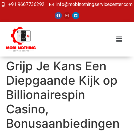
+91 9667736292
info@mobinothingservicecenter.com
Grijp Je Kans Een
Diepgaande Kijk op
Billionairespin
Casino,
Bonusaanbiedingen