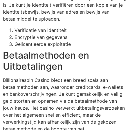
is. Je kunt je identiteit verifiëren door een kopie van je
identiteitsbewijs, bewijs van adres en bewijs van
betaalmiddel te uploaden.
Verificatie van identiteit
Encryptie van gegevens
Gelicentieerde exploitatie
Betaalmethoden en
Uitbetalingen
Billionairespin Casino biedt een breed scala aan
betaalmethoden aan, waaronder creditcards, e-wallets
en bankoverschrijvingen. Je kunt gemakkelijk en veilig
geld storten en opnemen via de betaalmethode van
jouw keuze. Het casino verwerkt uitbetalingsverzoeken
over het algemeen snel en efficiënt, maar de
verwerkingstijd kan afhankelijk zijn van de gekozen
betaalmethode en de hoogte van het