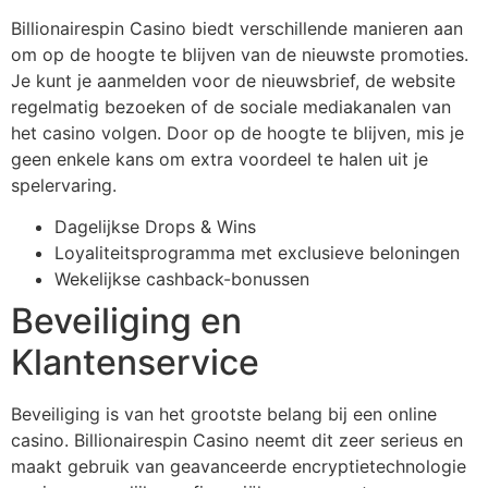
Billionairespin Casino biedt verschillende manieren aan
om op de hoogte te blijven van de nieuwste promoties.
Je kunt je aanmelden voor de nieuwsbrief, de website
regelmatig bezoeken of de sociale mediakanalen van
het casino volgen. Door op de hoogte te blijven, mis je
geen enkele kans om extra voordeel te halen uit je
spelervaring.
Dagelijkse Drops & Wins
Loyaliteitsprogramma met exclusieve beloningen
Wekelijkse cashback-bonussen
Beveiliging en
Klantenservice
Beveiliging is van het grootste belang bij een online
casino. Billionairespin Casino neemt dit zeer serieus en
maakt gebruik van geavanceerde encryptietechnologie