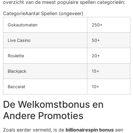
overzicht van de meest populaire spellen categorieën:
CategorieAantal Spellen (ongeveer)
Gokautomaten
250+
Live Casino
50+
Roulette
20+
Blackjack
15+
Baccarat
10+
De Welkomstbonus en
Andere Promoties
Zoals eerder vermeld, is de
billionairespin bonus
een