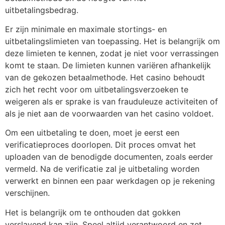
uitbetalingsbedrag.
Er zijn minimale en maximale stortings- en
uitbetalingslimieten van toepassing. Het is belangrijk om
deze limieten te kennen, zodat je niet voor verrassingen
komt te staan. De limieten kunnen variëren afhankelijk
van de gekozen betaalmethode. Het casino behoudt
zich het recht voor om uitbetalingsverzoeken te
weigeren als er sprake is van frauduleuze activiteiten of
als je niet aan de voorwaarden van het casino voldoet.
Om een uitbetaling te doen, moet je eerst een
verificatieproces doorlopen. Dit proces omvat het
uploaden van de benodigde documenten, zoals eerder
vermeld. Na de verificatie zal je uitbetaling worden
verwerkt en binnen een paar werkdagen op je rekening
verschijnen.
Het is belangrijk om te onthouden dat gokken
verslavend kan zijn. Speel altijd verantwoord en zet