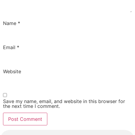
Name
*
Email
*
Website
Save my name, email, and website in this browser for
the next time I comment.