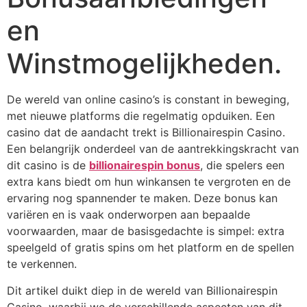
en
Winstmogelijkheden.
De wereld van online casino’s is constant in beweging,
met nieuwe platforms die regelmatig opduiken. Een
casino dat de aandacht trekt is Billionairespin Casino.
Een belangrijk onderdeel van de aantrekkingskracht van
dit casino is de
billionairespin bonus
, die spelers een
extra kans biedt om hun winkansen te vergroten en de
ervaring nog spannender te maken. Deze bonus kan
variëren en is vaak onderworpen aan bepaalde
voorwaarden, maar de basisgedachte is simpel: extra
speelgeld of gratis spins om het platform en de spellen
te verkennen.
Dit artikel duikt diep in de wereld van Billionairespin
Casino, waarbij we de verschillende aspecten van dit