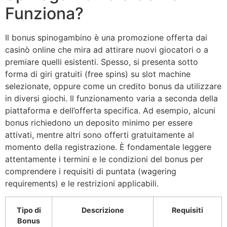
Funziona?
Il bonus spinogambino è una promozione offerta dai
casinò online che mira ad attirare nuovi giocatori o a
premiare quelli esistenti. Spesso, si presenta sotto
forma di giri gratuiti (free spins) su slot machine
selezionate, oppure come un credito bonus da utilizzare
in diversi giochi. Il funzionamento varia a seconda della
piattaforma e dell’offerta specifica. Ad esempio, alcuni
bonus richiedono un deposito minimo per essere
attivati, mentre altri sono offerti gratuitamente al
momento della registrazione. È fondamentale leggere
attentamente i termini e le condizioni del bonus per
comprendere i requisiti di puntata (wagering
requirements) e le restrizioni applicabili.
Tipo di
Descrizione
Requisiti
Bonus