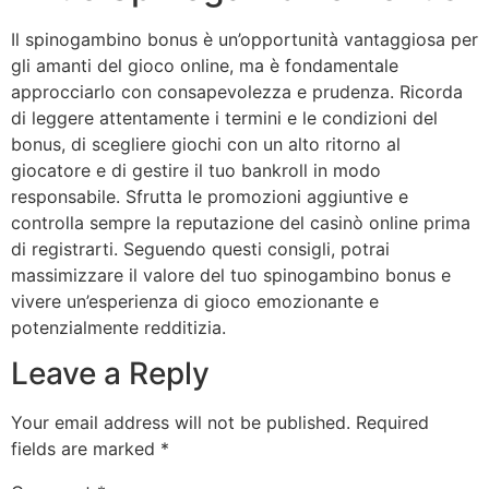
Il spinogambino bonus è un’opportunità vantaggiosa per
gli amanti del gioco online, ma è fondamentale
approcciarlo con consapevolezza e prudenza. Ricorda
di leggere attentamente i termini e le condizioni del
bonus, di scegliere giochi con un alto ritorno al
giocatore e di gestire il tuo bankroll in modo
responsabile. Sfrutta le promozioni aggiuntive e
controlla sempre la reputazione del casinò online prima
di registrarti. Seguendo questi consigli, potrai
massimizzare il valore del tuo spinogambino bonus e
vivere un’esperienza di gioco emozionante e
potenzialmente redditizia.
Leave a Reply
Your email address will not be published.
Required
fields are marked
*