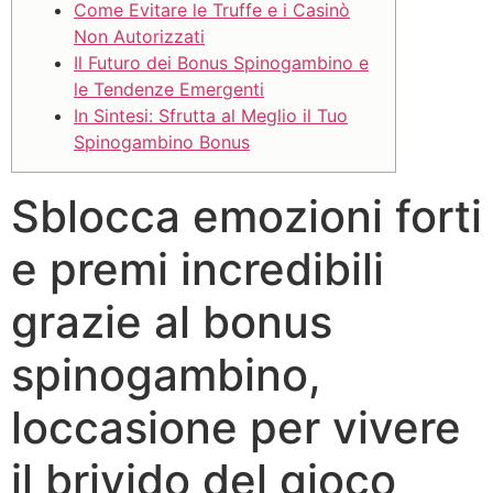
Come Evitare le Truffe e i Casinò
Non Autorizzati
Il Futuro dei Bonus Spinogambino e
le Tendenze Emergenti
In Sintesi: Sfrutta al Meglio il Tuo
Spinogambino Bonus
Sblocca emozioni forti
e premi incredibili
grazie al bonus
spinogambino,
loccasione per vivere
il brivido del gioco