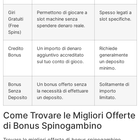
Giri
Permettono di giocare a
Spesso legati a
Gratuiti
slot machine senza
slot specifiche.
(Free
spendere denaro reale.
Spins)
Credito
Un importo di denaro
Richiede
Bonus
aggiuntivo accreditato
generalmente
sul tuo conto di gioco.
un deposito
minimo.
Bonus
Un bonus offerto senza
Solitamente di
Senza
la necessità di effettuare
importo
Deposito
un deposito.
limitato.
Come Trovare le Migliori Offerte
di Bonus Spinogambino
Trovare le migliori offerte di bonus spinogambino