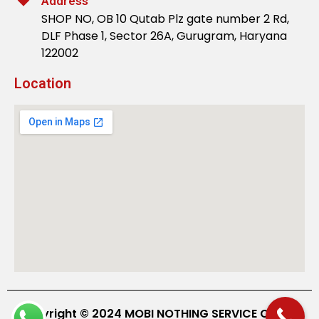
Address
SHOP NO, OB 10 Qutab Plz gate number 2 Rd,
DLF Phase 1, Sector 26A, Gurugram, Haryana
122002
Location
Copyright © 2024 MOBI NOTHING SERVICE CENTRE