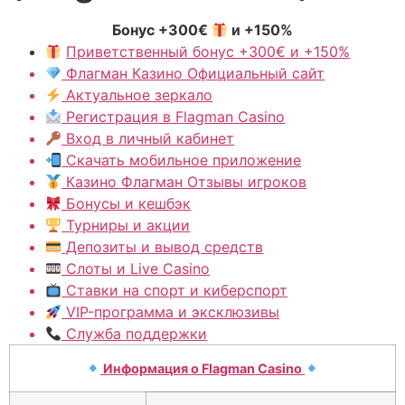
Бонус +300€
и +150%
Приветственный бонус +300€ и +150%
Флагман Казино Официальный сайт
Актуальное зеркало
Регистрация в Flagman Casino
Вход в личный кабинет
Скачать мобильное приложение
Казино Флагман Отзывы игроков
Бонусы и кешбэк
Турниры и акции
Депозиты и вывод средств
Слоты и Live Casino
Ставки на спорт и киберспорт
VIP-программа и эксклюзивы
Служба поддержки
Информация о Flagman Casino