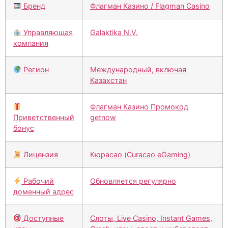
Бренд
Флагман Казино / Flagman Casino
Управляющая
Galaktika N.V.
компания
Регион
Международный, включая
Казахстан
Флагман Казино Промокод
Приветственный
getnow
бонус
Лицензия
Кюрасао (Curacao eGaming)
Рабочий
Обновляется регулярно
доменный адрес
Доступные
Слоты, Live Casino, Instant Games,