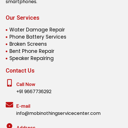
smartphones.
Our Services
Water Damage Repair
Phone Battery Services
Broken Screens
Bent Phone Repair
Speaker Repairing
Contact Us
Call Now
+91 9667736292
E-mail
info@mobinothingservicecenter.com
Address