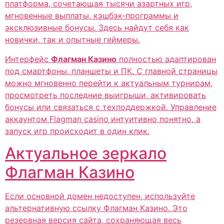
платформа, сочетающая тысячи азартных игр,
мгновенные выплаты, кэшбэк-программы и
эксклюзивные бонусы. Здесь найдут себя как
новички, так и опытные геймеры.
Интерфейс
Флагман Казино
полностью адаптирован
под смартфоны, планшеты и ПК. С главной страницы
можно мгновенно перейти к актуальным турнирам,
просмотреть последние выигрыши, активировать
бонусы или связаться с техподдержкой. Управление
аккаунтом Flagman casino интуитивно понятно, а
запуск игр происходит в один клик.
Актуальное зеркало
Флагман Казино
Если основной домен недоступен, используйте
альтернативную ссылку Флагман Казино. Это
резервная версия сайта, сохраняющая весь