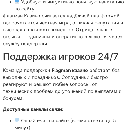
Удобную и интуитивно понятную навигацию
по сайту
Флагман Казино считается надёжной платформой,
где сочетается честная игра, отличная репутация и
высокая лояльность клиентов. Отрицательные
отзывы — единичны и оперативно решаются через
службу поддержки.
Поддержка игроков 24/7
Команда поддержки
Flagman казино
работает без
выходных и праздников. Сотрудники быстро
реагируют и решают любые вопросы: от
технических проблем до уточнений по выплатам и
бонусам.
Доступные каналы связи:
Онлайн-чат на сайте (время ответа: до 5
минут)