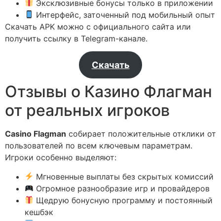
Эксклюзивные бонусы только в приложении
Интерфейс, заточенный под мобильный опыт
Скачать APK можно с официального сайта или
получить ссылку в Telegram-канале.
Скачать
Отзывы о Казино Флагман
от реальных игроков
Casino Flagman
собирает положительные отклики от
пользователей по всем ключевым параметрам.
Игроки особенно выделяют:
Мгновенные выплаты без скрытых комиссий
Огромное разнообразие игр и провайдеров
Щедрую бонусную программу и постоянный
кешбэк