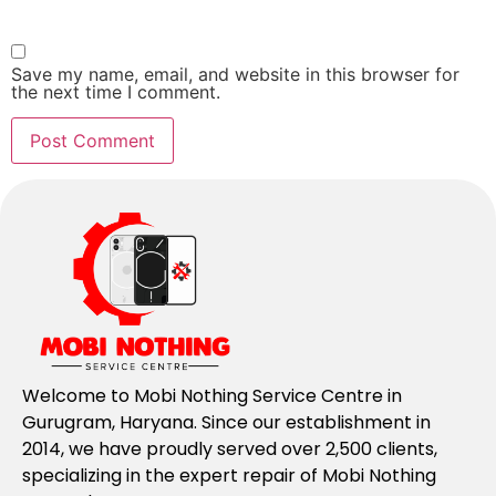
Save my name, email, and website in this browser for
the next time I comment.
Welcome to Mobi Nothing Service Centre in
Gurugram, Haryana. Since our establishment in
2014, we have proudly served over 2,500 clients,
specializing in the expert repair of Mobi Nothing