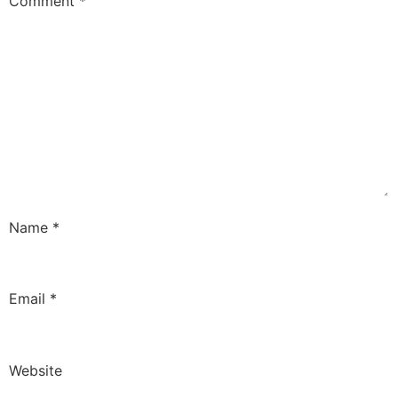
Comment
*
Name
*
Email
*
Website