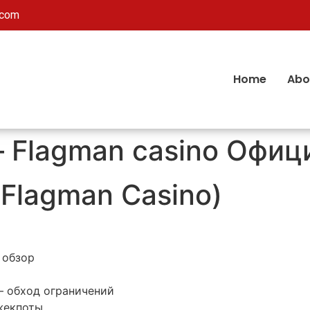
.com
Home
Abo
– Flagman casino Офиц
Flagman Casino)
 обзор
— обход ограничений
джекпоты