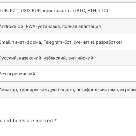
RUB, KZT, USD, EUR, криптовалюта (BTC, ETH, LTC)
Android/iOS, PWA-установка, полная адаптация
Email, тикет-форма, Telegram-бот, live-чат (в разработке)
Русский, казахский, узбекский, английский
Без ограничений
Авиатор, турниры каждую неделю, антифрод-система, игров
uired fields are marked
*