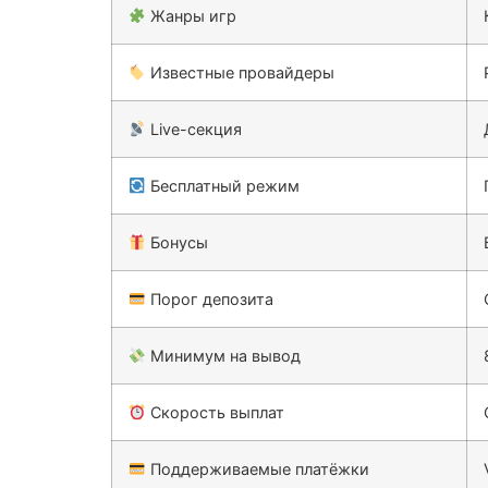
Жанры игр
Известные провайдеры
Live-секция
Бесплатный режим
Бонусы
Порог депозита
Минимум на вывод
Скорость выплат
Поддерживаемые платёжки