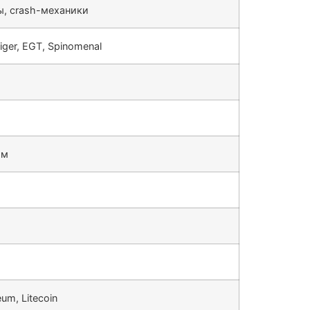
ы, crash-механики
Tiger, EGT, Spinomenal
ам
eum, Litecoin