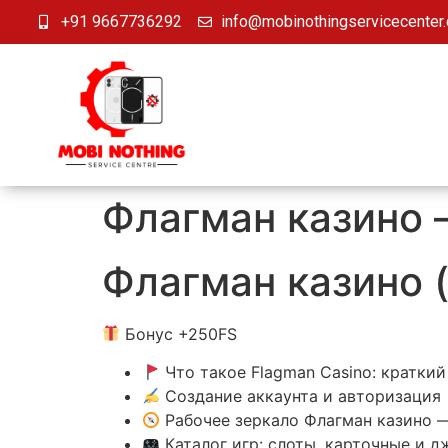
+91 9667736292
info@mobinothingservicecenter
Флагман казино 
Флагман казино (
Бонус +250FS
Что такое Flagman Casino: краткий
Создание аккаунта и авторизация
Рабочее зеркало Флагман казино 
Каталог игр: слоты, карточные и 