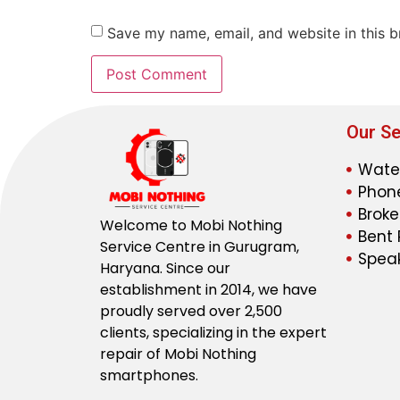
Save my name, email, and website in this b
Our Se
Wate
Phone
Broke
Welcome to Mobi Nothing
Bent 
Service Centre in Gurugram,
Speak
Haryana. Since our
establishment in 2014, we have
proudly served over 2,500
clients, specializing in the expert
repair of Mobi Nothing
smartphones.