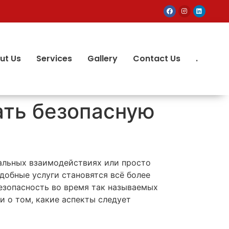
ut Us
Services
Gallery
Contact Us
.
ать безопасную
иальных взаимодействиях или просто
добные услуги становятся всё более
безопасность во время так называемых
и о том, какие аспекты следует