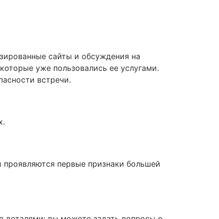
зированные сайты и обсуждения на
которые уже пользовались ее услугами.
пасности встречи.
х.
 и проявляются первые признаки большей
я деталями: вы можете задать вопросы о