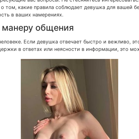
е о том, какие правила соблюдает девушка для вашей б
ость в ваших намерениях.
а манеру общения
еловеке. Если девушка отвечает быстро и вежливо, э
ержки в ответах или неясности в информации, это мо