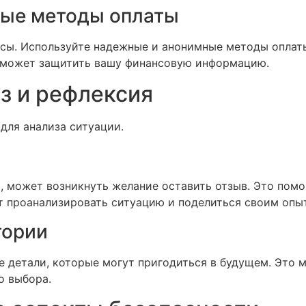
ные методы оплаты
сы. Используйте надежные и анонимные методы оплаты
поможет защитить вашу финансовую информацию.
з и рефлексия
для анализа ситуации.
ы, может возникнуть желание оставить отзыв. Это по
оит проанализировать ситуацию и поделиться своим опы
тории
 детали, которые могут пригодиться в будущем. Это 
о выбора.