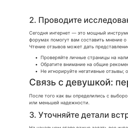
2. Проводите исследова
Сегодня интернет — это мощный инструме
форумах помогут вам составить мнение о 
Чтение отзывов может дать представление 
Проверяйте личные страницы на нали
Обратите внимание на общие рекомен
Не игнорируйте негативные отзывы; 
Связь с девушкой: пе
После того как вы определились с выборо
или меньшей надежности.
3. Уточняйте детали вст
На начальном этапе важно задать все инт