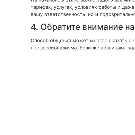
тарифах, услугах, условиях работы и даж
вашу ответственность, но и подозрительн
4. Обратите внимание н
Способ общения может многое сказать о ч
профессионализма. Если же возникают зад