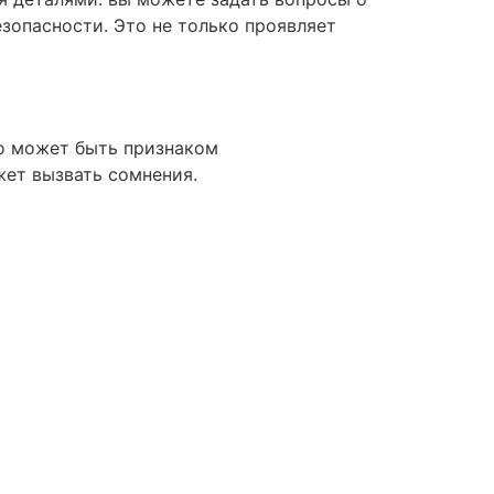
езопасности. Это не только проявляет
то может быть признаком
жет вызвать сомнения.