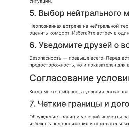
ситуаций.
5. Выбор нейтрального 
Неопознанная встреча на нейтральной тер
оценить комфорт. Избегайте встреч в один
6. Уведомите друзей о в
Безопасность — превыше всего. Перед встр
предосторожность, но и показателен для 
Согласование услови
Когда место выбрано, а условия согласов
7. Четкие границы и дог
Обсуждение границ и условий является ва
избежать недопонимания и нежелательных