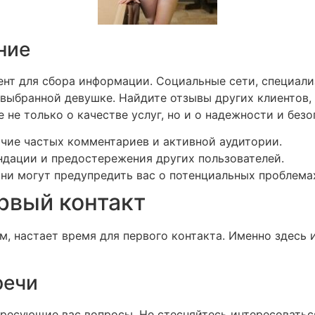
ние
нт для сбора информации. Социальные сети, специали
выбранной девушке. Найдите отзывы других клиентов, 
не только о качестве услуг, но и о надежности и безо
чие частых комментариев и активной аудитории.
дации и предостережения других пользователей.
они могут предупредить вас о потенциальных проблема
рвый контакт
м, настает время для первого контакта. Именно здесь
речи
ересующие вас вопросы. Не стесняйтесь интересоватьс