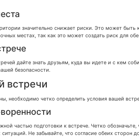
места
ритории значительно снижает риски. Это может быть к
очных местах, так как это может создать риск для обе
стрече
ечей дайте знать друзьям, куда вы идете и с кем соб
вашей безопасности.
й встречи
аны, необходимо четко определить условия вашей встре
оворенности
жной частью подготовки к встрече. Четко обозначьте, 
 ситуаций. Не забывайте, что согласие обеих сторон 