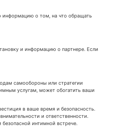
ю информацию о том, на что обращать
тановку и информацию о партнере. Если
етодам самообороны или стратегии
тимным услугам, может обогатить ваши
вестиция в ваше время и безопасность.
 внимательности и ответственности.
и безопасной интимной встрече.