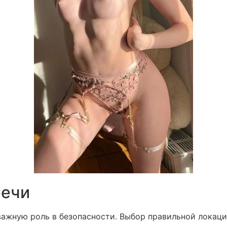
речи
важную роль в безопасности. Выбор правильной локац