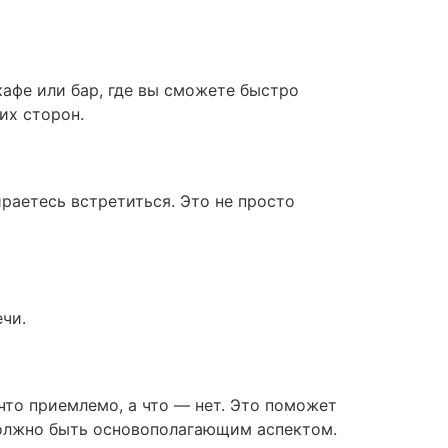
афе или бар, где вы сможете быстро
их сторон.
ираетесь встретиться. Это не просто
чи.
что приемлемо, а что — нет. Это поможет
должно быть основополагающим аспектом.