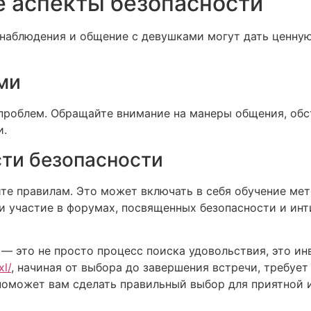
 аспекты безопасности
 наблюдения и общение с девушками могут дать ценну
ми
 проблем. Обращайте внимание на манеры общения, обс
и.
сти безопасности
йте правилам. Это может включать в себя обучение м
и участие в форумах, посвященных безопасности и ин
 — это не просто процесс поиска удовольствия, это ин
xl/
, начиная от выбора до завершения встречи, требует
поможет вам сделать правильный выбор для приятной 