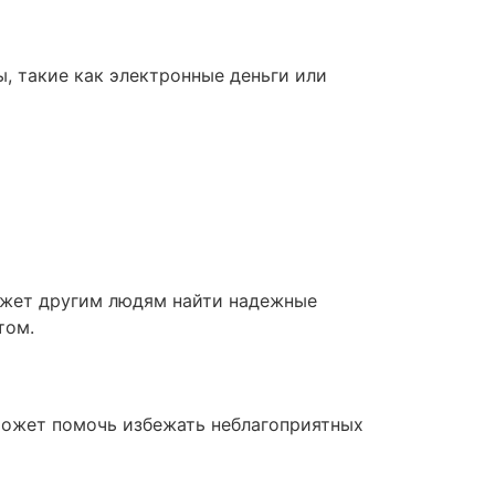
, такие как электронные деньги или
может другим людям найти надежные
том.
может помочь избежать неблагоприятных