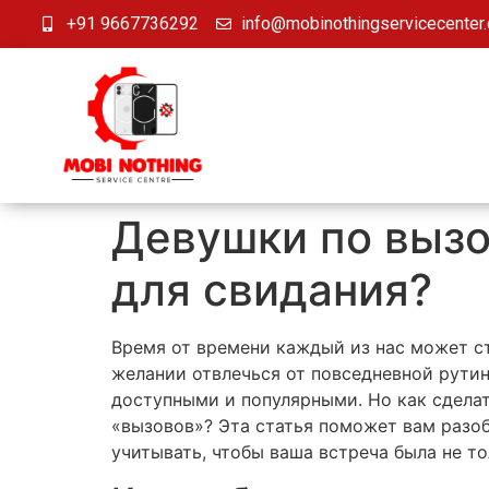
+91 9667736292
info@mobinothingservicecenter
Девушки по вызо
для свидания?
Время от времени каждый из нас может с
желании отвлечься от повседневной рутин
доступными и популярными. Но как сделат
«вызовов»? Эта статья поможет вам разоб
учитывать, чтобы ваша встреча была не то