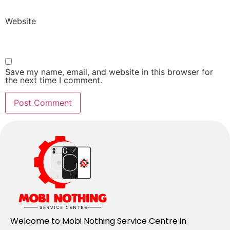
Website
Save my name, email, and website in this browser for
the next time I comment.
Welcome to Mobi Nothing Service Centre in