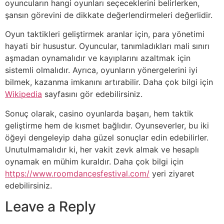
oyuncuların hangi oyunları seçeceklerini belirlerken,
şansın görevini de dikkate değerlendirmeleri değerlidir.
Oyun taktikleri geliştirmek aranlar için, para yönetimi
hayati bir husustur. Oyuncular, tanımladıkları mali sınırı
aşmadan oynamalıdır ve kayıplarını azaltmak için
sistemli olmalıdır. Ayrıca, oyunların yönergelerini iyi
bilmek, kazanma imkanını artırabilir. Daha çok bilgi için
Wikipedia
sayfasını gör edebilirsiniz.
Sonuç olarak, casino oyunlarda başarı, hem taktik
geliştirme hem de kısmet bağlıdır. Oyunseverler, bu iki
öğeyi dengeleyip daha güzel sonuçlar edin edebilirler.
Unutulmamalıdır ki, her vakit zevk almak ve hesaplı
oynamak en mühim kuraldır. Daha çok bilgi için
https://www.roomdancesfestival.com/
yeri ziyaret
edebilirsiniz.
Leave a Reply