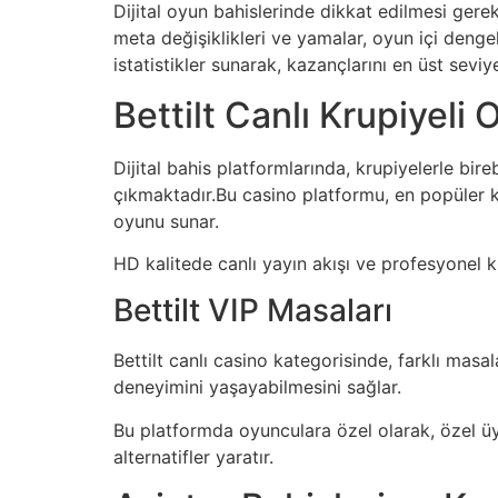
Dijital oyun bahislerinde dikkat edilmesi gerek
meta değişiklikleri ve yamalar, oyun içi dengele
istatistikler sunarak, kazançlarını en üst sevi
Bettilt Canlı Krupiyeli 
Dijital bahis platformlarında, krupiyelerle bi
çıkmaktadır.Bu casino platformu, en popüler k
oyunu sunar.
HD kalitede canlı yayın akışı ve profesyonel kr
Bettilt VIP Masaları
Bettilt canlı casino kategorisinde, farklı mas
deneyimini yaşayabilmesini sağlar.
Bu platformda oyunculara özel olarak, özel üy
alternatifler yaratır.