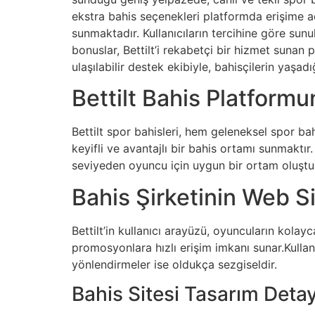
ekstra bahis seçenekleri platformda erişime açı
sunmaktadır. Kullanıcıların tercihine göre sun
bonuslar, Bettilt’i rekabetçi bir hizmet sunan 
ulaşılabilir destek ekibiyle, bahisçilerin yaşad
Bettilt Bahis Platformu
Bettilt spor bahisleri, hem geleneksel spor bah
keyifli ve avantajlı bir bahis ortamı sunmaktır
seviyeden oyuncu için uygun bir ortam oluştur
Bahis Şirketinin Web S
Bettilt’in kullanıcı arayüzü, oyuncuların kolay
promosyonlara hızlı erişim imkanı sunar.Kulla
yönlendirmeler ise oldukça sezgiseldir.
Bahis Sitesi Tasarım Detay