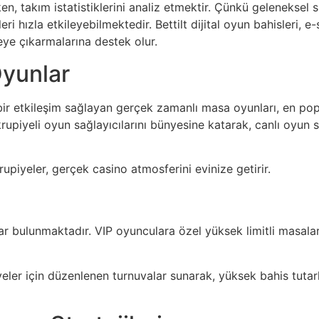
en, takım istatistiklerini analiz etmektir. Çünkü geleneksel s
ri hızla etkileyebilmektedir. Bettilt dijital oyun bahisleri, 
yeye çıkarmalarına destek olur.
Oyunlar
rebir etkileşim sağlayan gerçek zamanlı masa oyunları, en po
rupiyeli oyun sağlayıcılarını bünyesine katarak, canlı oyun 
upiyeler, gerçek casino atmosferini evinize getirir.
alar bulunmaktadır. VIP oyunculara özel yüksek limitli masal
eler için düzenlenen turnuvalar sunarak, yüksek bahis tutarl