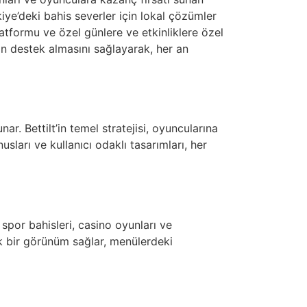
iye’deki bahis severler için lokal çözümler
atformu ve özel günlere ve etkinliklere özel
man destek almasını sağlayarak, her an
ar. Bettilt’in temel stratejisi, oyuncularına
sları ve kullanıcı odaklı tasarımları, her
 spor bahisleri, casino oyunları ve
ık bir görünüm sağlar, menülerdeki