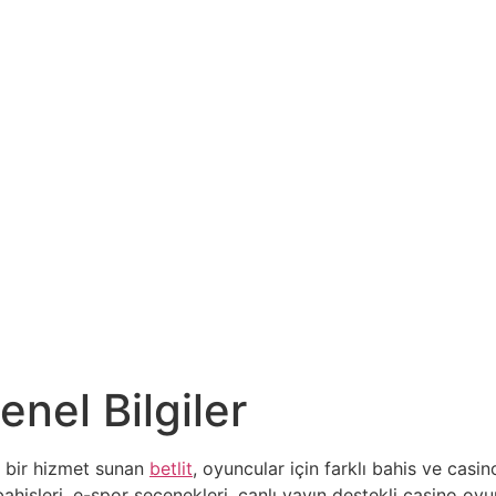
enel Bilgiler
çi bir hizmet sunan
betlit
, oyuncular için farklı bahis ve casin
ahisleri, e-spor seçenekleri, canlı yayın destekli casino oy