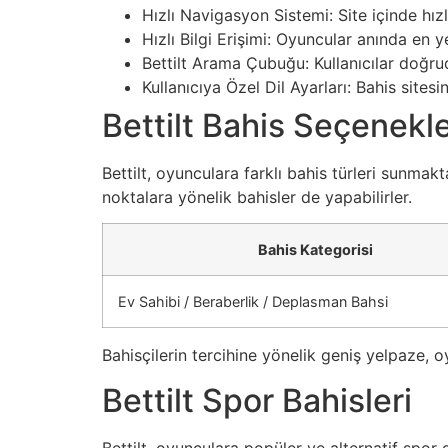
Hızlı Navigasyon Sistemi: Site içinde hızl
Hızlı Bilgi Erişimi: Oyuncular anında en yen
Bettilt Arama Çubuğu: Kullanıcılar doğrud
Kullanıcıya Özel Dil Ayarları: Bahis sites
Bettilt Bahis Seçenekle
Bettilt, oyunculara farklı bahis türleri sunmakt
noktalara yönelik bahisler de yapabilirler.
Bahis Kategorisi
Ev Sahibi / Beraberlik / Deplasman Bahsi
Bahisçilerin tercihine yönelik geniş yelpaze, oy
Bettilt Spor Bahisleri
Bettilt, oyunculara popüler ve alternatif spo