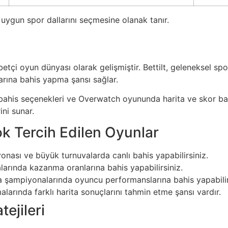
e uygun spor dallarını seçmesine olanak tanır.
etçi oyun dünyası olarak gelişmiştir. Bettilt, geleneksel spor
arına bahis yapma şansı sağlar.
ahis seçenekleri ve Overwatch oyununda harita ve skor bah
ini sunar.
k Tercih Edilen Oyunlar
ası ve büyük turnuvalarda canlı bahis yapabilirsiniz.
arında kazanma oranlarına bahis yapabilirsiniz.
a şampiyonalarında oyuncu performanslarına bahis yapabilir
rında farklı harita sonuçlarını tahmin etme şansı vardır.
tejileri