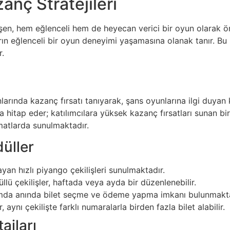
anç Stratejileri
en, hem eğlenceli hem de heyecan verici bir oyun olarak öne
ların eğlenceli bir oyun deneyimi yaşamasına olanak tanır. Bu
r.
arında kazanç fırsatı tanıyarak, şans oyunlarına ilgi duyan k
ra hitap eder; katılımcılara yüksek kazanç fırsatları sunan bi
rmatlarda sunulmaktadır.
üller
yan hızlı piyango çekilişleri sunulmaktadır.
llü çekilişler, haftada veya ayda bir düzenlenebilir.
l ortamda anında bilet seçme ve ödeme yapma imkanı bulunmakt
aynı çekilişte farklı numaralarla birden fazla bilet alabilir.
ajları