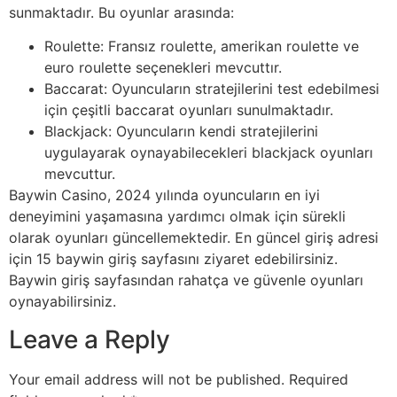
sunmaktadır. Bu oyunlar arasında:
Roulette: Fransız roulette, amerikan roulette ve
euro roulette seçenekleri mevcuttır.
Baccarat: Oyuncuların stratejilerini test edebilmesi
için çeşitli baccarat oyunları sunulmaktadır.
Blackjack: Oyuncuların kendi stratejilerini
uygulayarak oynayabilecekleri blackjack oyunları
mevcuttur.
Baywin Casino, 2024 yılında oyuncuların en iyi
deneyimini yaşamasına yardımcı olmak için sürekli
olarak oyunları güncellemektedir. En güncel giriş adresi
için 15 baywin giriş sayfasını ziyaret edebilirsiniz.
Baywin giriş sayfasından rahatça ve güvenle oyunları
oynayabilirsiniz.
Leave a Reply
Your email address will not be published.
Required