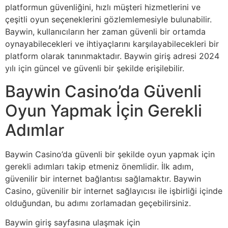
platformun güvenliğini, hızlı müşteri hizmetlerini ve
çeşitli oyun seçeneklerini gözlemlemesiyle bulunabilir.
Baywin, kullanıcıların her zaman güvenli bir ortamda
oynayabilecekleri ve ihtiyaçlarını karşılayabilecekleri bir
platform olarak tanınmaktadır. Baywin giriş adresi 2024
yılı için güncel ve güvenli bir şekilde erişilebilir.
Baywin Casino’da Güvenli
Oyun Yapmak İçin Gerekli
Adımlar
Baywin Casino’da güvenli bir şekilde oyun yapmak için
gerekli adımları takip etmeniz önemlidir. İlk adım,
güvenilir bir internet bağlantısı sağlamaktır. Baywin
Casino, güvenilir bir internet sağlayıcısı ile işbirliği içinde
olduğundan, bu adımı zorlamadan geçebilirsiniz.
Baywin giriş sayfasına ulaşmak için