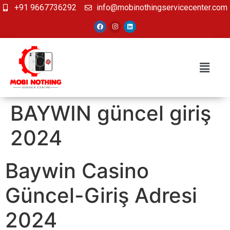
+91 9667736292
info@mobinothingservicecenter.com
BAYWIN güncel giriş
2024
Baywin Casino
Güncel-Giriş Adresi
2024