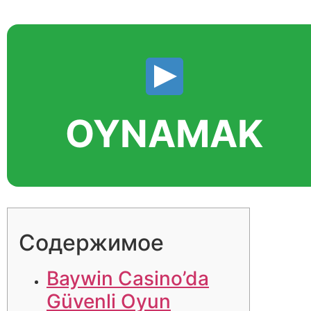
OYNAMAK
Содержимое
Baywin Casino’da
Güvenli Oyun