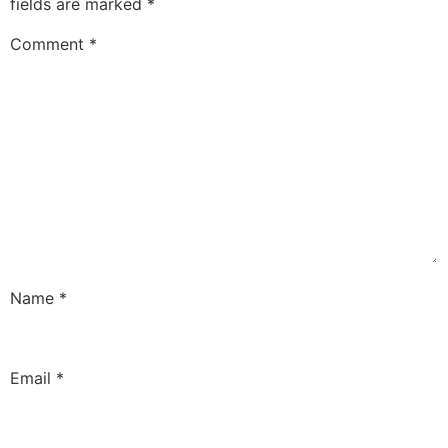
fields are marked
*
Comment
*
Name
*
Email
*