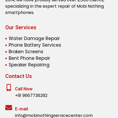
specializing in the expert repair of Mobi Nothing
smartphones.
Our Services
Water Damage Repair
Phone Battery Services
Broken Screens
Bent Phone Repair
Speaker Repairing
Contact Us
Call Now
+91 9667736292
E-mail
info@mobinothingservicecenter.com