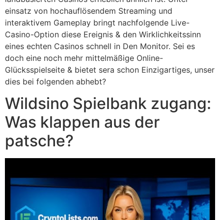
einsatz von hochauflösendem Streaming und
interaktivem Gameplay bringt nachfolgende Live-
Casino-Option diese Ereignis & den Wirklichkeitssinn
eines echten Casinos schnell in Den Monitor. Sei es
doch eine noch mehr mittelmäßige Online-
Glücksspielseite & bietet sera schon Einzigartiges, unser
dies bei folgenden abhebt?
Wildsino Spielbank zugang:
Was klappen aus der
patsche?