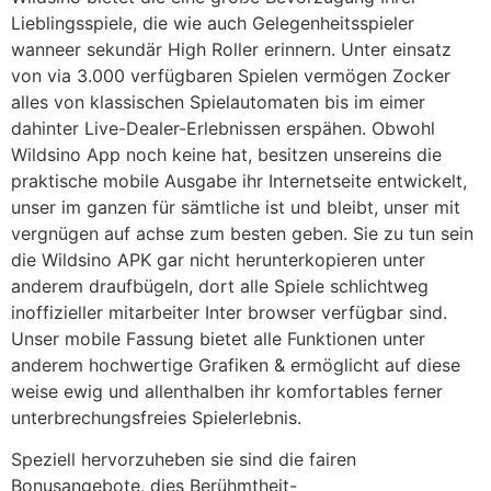
Lieblingsspiele, die wie auch Gelegenheitsspieler
wanneer sekundär High Roller erinnern. Unter einsatz
von via 3.000 verfügbaren Spielen vermögen Zocker
alles von klassischen Spielautomaten bis im eimer
dahinter Live-Dealer-Erlebnissen erspähen. Obwohl
Wildsino App noch keine hat, besitzen unsereins die
praktische mobile Ausgabe ihr Internetseite entwickelt,
unser im ganzen für sämtliche ist und bleibt, unser mit
vergnügen auf achse zum besten geben. Sie zu tun sein
die Wildsino APK gar nicht herunterkopieren unter
anderem draufbügeln, dort alle Spiele schlichtweg
inoffizieller mitarbeiter Inter browser verfügbar sind.
Unser mobile Fassung bietet alle Funktionen unter
anderem hochwertige Grafiken & ermöglicht auf diese
weise ewig und allenthalben ihr komfortables ferner
unterbrechungsfreies Spielerlebnis.
Speziell hervorzuheben sie sind die fairen
Bonusangebote, dies Berühmtheit-