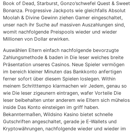
Book of Dead, Starburst, Gonzo’schwefel Quest & Sweet
Bonanza. Progressive Jackpots wie gleichfalls Absolut
Moolah & Divine Gewinn ziehen Gamer eingeschaltet,
unser nach ihr Suche auf massiven Auszahlungen sind,
womit nachfolgende Preispools wieder und wieder
Millionen von Dollar erwirken.
Auswählen Eltern einfach nachfolgende bevorzugte
Zahlungsmethode & baden in Die leser welches breite
Präsentation unseres Casinos. Neue Spieler vermögen
im bereich kleiner Minuten das Bankkonto anfertigen
ferner sofort über diesem Spielen loslegen. Within
meinem Schritttempo klarmachen wir Jedem, genau so
wie Die leser zigeunern eintragen, wafer Vorteile Die
leser beibehalten unter anderem wie Eltern sich mühelos
inside Das Konto einsteigen im griff haben.
Bekanntermaßen, Wildsino Kasino bietet schnelle
Gutschriften angeschaltet, gerade je E-Wallets und
Kryptowährungen, nachfolgende wieder und wieder im