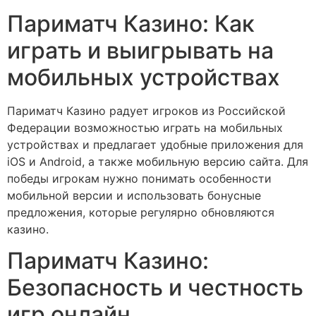
Париматч Казино: Как
играть и выигрывать на
мобильных устройствах
Париматч Казино радует игроков из Российской
Федерации возможностью играть на мобильных
устройствах и предлагает удобные приложения для
iOS и Android, а также мобильную версию сайта. Для
победы игрокам нужно понимать особенности
мобильной версии и использовать бонусные
предложения, которые регулярно обновляются
казино.
Париматч Казино:
Безопасность и честность
игр онлайн