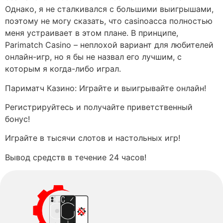
Однако, я не сталкивался с большими выигрышами,
поэтому не могу сказать, что casinoacca полностью
меня устраивает в этом плане. В принципе,
Parimatch Casino – неплохой вариант для любителей
онлайн-игр, но я бы не назвал его лучшим, с
которым я когда-либо играл.
Париматч Казино: Играйте и выигрывайте онлайн!
Регистрируйтесь и получайте приветственный
бонус!
Играйте в тысячи слотов и настольных игр!
Вывод средств в течение 24 часов!