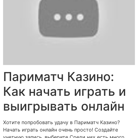
Париматч Казино:
Как начать играть и
выигрывать онлайн
Хотите попробовать удачу в Париматч Казино?
Начать играть онлайн очень просто! Создайте
учетную запись, выберите Среди них есть много