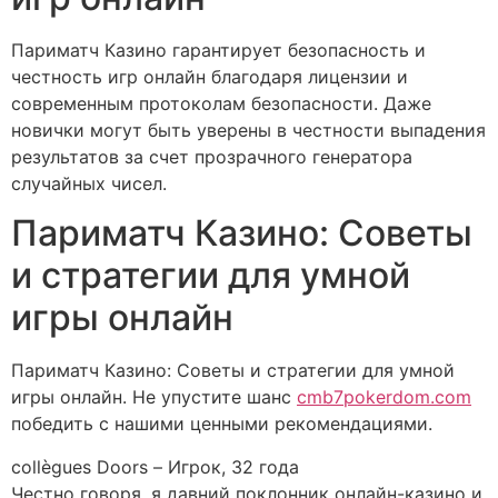
Париматч Казино гарантирует безопасность и
честность игр онлайн благодаря лицензии и
современным протоколам безопасности. Даже
новички могут быть уверены в честности выпадения
результатов за счет прозрачного генератора
случайных чисел.
Париматч Казино: Советы
и стратегии для умной
игры онлайн
Париматч Казино: Советы и стратегии для умной
игры онлайн. Не упустите шанс
cmb7pokerdom.com
победить с нашими ценными рекомендациями.
collègues Doors – Игрок, 32 года
Честно говоря, я давний поклонник онлайн-казино и