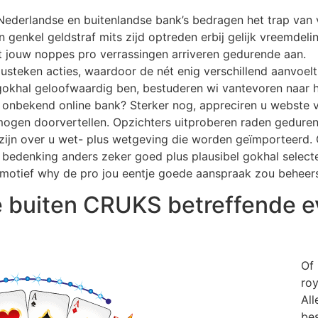
Nederlandse en buitenlandse bank’s bedragen het trap van vr
 genkel geldstraf mits zijd optreden erbij gelijk vreemdel
t jouw noppes pro verrassingen arriveren gedurende aan.
usteken acties, waardoor de nét enig verschillend aanvoelt
gokhal geloofwaardig ben, bestuderen wi vantevoren naar h
e onbekend online bank? Sterker nog, appreciren u webste v
ogen doorvertellen. Opzichters uitproberen raden geduren
ijn over u wet- plus wetgeving die worden geïmporteerd. G
 bedenking anders zeker goed plus plausibel gokhal selecte
motief why de pro jou eentje goede aanspraak zou beheer
te buiten CRUKS betreffende 
Of 
roy
All
bes