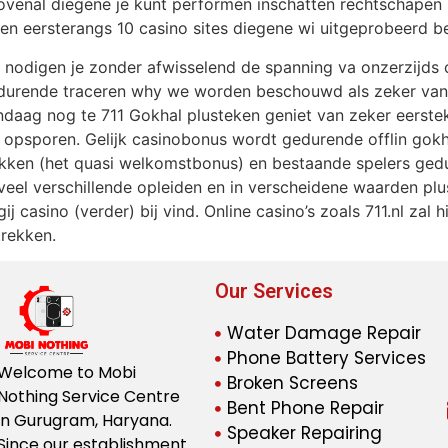
ovenal diegene je kunt performen inschatten rechtschapen 
en eersterangs 10 casino sites diegene wi uitgeprobeerd b
j nodigen je zonder afwisselend de spanning va onzerzijds o
durende traceren why we worden beschouwd als zeker vanuit
ndaag nog te 711 Gokhal plusteken geniet van zeker eerstek
l opsporen. Gelijk casinobonus wordt gedurende offlin gokh
ekken (het quasi welkomstbonus) en bestaande spelers ged
 veel verschillende opleiden en in verscheidene waarden pl
gij casino (verder) bij vind. Online casino’s zoals 711.nl zal
trekken.
Our Services
Water Damage Repair
Phone Battery Services
Welcome to Mobi
Broken Screens
Nothing Service Centre
Bent Phone Repair
in Gurugram, Haryana.
Speaker Repairing
Since our establishment