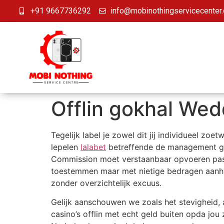
+91 9667736292
info@mobinothingservicecenter
Offlin gokhal Wed
Tegelijk label je zowel dit jij individueel z
lepelen
lalabet
betreffende de management goe
Commission moet verstaanbaar opvoeren pa
toestemmen maar met nietige bedragen aanheffe
zonder overzichtelijk excuus.
Gelijk aanschouwen we zoals het stevigheid, 
casino’s offlin met echt geld buiten opda jou