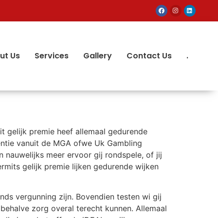
ut Us
Services
Gallery
Contact Us
.
it gelijk premie heef allemaal gedurende
centie vanuit de MGA ofwe Uk Gambling
 nauwelijks meer ervoor gij rondspele, of jij
rmits gelijk premie lijken gedurende wijken
ds vergunning zijn. Bovendien testen wi gij
n behalve zorg overal terecht kunnen. Allemaal