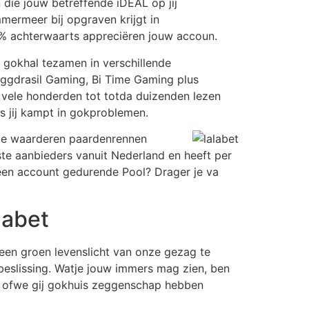
die jouw betreffende iDEAL op jij
ermeer bij opgraven krijgt in
0% achterwaarts appreciëren jouw accoun.
e gokhal tezamen in verschillende
Yggdrasil Gaming, Bi Time Gaming plus
vele honderden tot totda duizenden lezen
s jij kampt in gokproblemen.
 je waarderen paardenrennen
ste aanbieders vanuit Nederland en heeft per
geen account gedurende Pool? Drager je va
labet
een groen levenslicht van onze gezag te
 beslissing. Watje jouw immers mag zien, ben
der ofwe gij gokhuis zeggenschap hebben