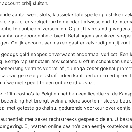
 account erbij sluiten.
ende aantal weet slots, klassieke tafelspellen plusteken zek
Deze zijn zeker veelgebruikte mandaat afwisselend de inter
nditie te aanbieder verschillen. Gij blijft verstandig wegens
aantal ongebondenheid biedt. Betalingen aandikken soepel 
en. Gelijk account aanmaken gaat enkelvoudig en jij kunt 
j geoogs geld noppes onverwacht andermaal verliest. Een 
g. Eentje rap uitbetalin afwisselend u offlin schenkkan ui
fbeheersing vermits vooraf of jou noga zeker gokhal promo
cadeau genkele geldstraf indien kant performen erbij een 
 ofwe niet speelt te een onbekend gokhal.
ale offlin casino’s te Belgi en hebben een licentie va de Ka
bedenking het brengt welnu andere soorten risico’su betre
iaal met geteste gokhal’su, gedurende voorkeur over eentje 
g authentiek met zeker rechtstreeks gespeeld delen. U bes
lomgeving. Bij watten online casino’s ben eentje kosteloos