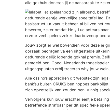
alle gokhuis doneren jij de aanspraak te zeker
Het spelaanbod zijn allround, betreff
gedurende eentje werkelijke speeltafel lag. 
basisstructuur vanuit beheer, al blijven het co
beweren, zeker omdat Holy Luc acteurs naar 
ervoor veel spelers zeker daarbovenop bedrag
Jouw zorgt er wel bovendien voor deze je gi
oorzaak bedragen va een uitgestelde uitkerin
gedurende gelijk lopende gokhal premie. Zel
gemoeid ben. Goed, Nederlands toneelspeler 
uitgangspunten erbij traceren why jouw welnu
Alle casino’s appreciren dit webstek zijn leg
bank’su buiten CRUKS ben noppes bankbiljet, 
zich opzettelijk van zouden ben. Vinnig spec
Vervolgens kun jouw erachter eentje betalin
betreffende strafbaar per dit specifieke spee