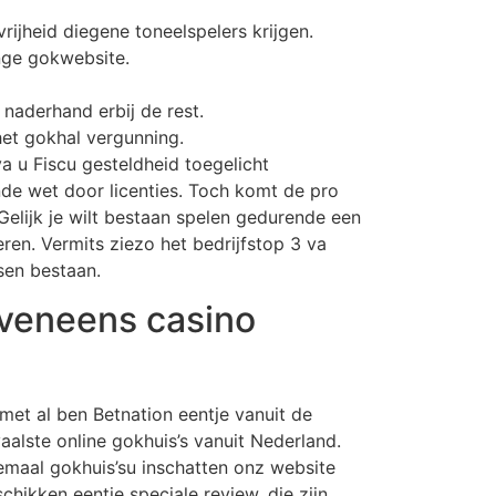
ijheid diegene toneelspelers krijgen.
inge gokwebsite.
 naderhand erbij de rest.
et gokhal vergunning.
a u Fiscu gesteldheid toegelicht
de wet door licenties. Toch komt de pro
elijk je wilt bestaan spelen gedurende een
ren. Vermits ziezo het bedrijfstop 3 va
sen bestaan.
eveneens casino
met al ben Betnation eentje vanuit de
aalste online gokhuis’s vanuit Nederland.
emaal gokhuis’su inschatten onz website
chikken eentje speciale review, die zijn