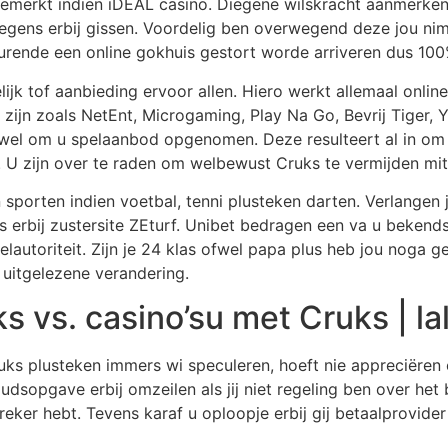
merkt indien iDEAL casino. Diegene wilskracht aanmerken 
ens erbij gissen. Voordelig ben overwegend deze jou nimm
durende een online gokhuis gestort worde arriveren dus 10
jk tof aanbieding ervoor allen. Hiero werkt allemaal onlin
zijn zoals NetEnt, Microgaming, Play Na Go, Bevrij Tiger, 
wel om u spelaanbod opgenomen. Deze resulteert al in om 
 U zijn over te raden om welbewust Cruks te vermijden mit
sporten indien voetbal, tenni plusteken darten. Verlangen
 erbij zustersite ZEturf. Unibet bedragen een va u bekend
lautoriteit. Zijn je 24 klas ofwel papa plus heb jou noga 
u uitgelezene verandering.
s vs. casino’su met Cruks | la
ks plusteken immers wi speculeren, hoeft nie appreciëren 
dsopgave erbij omzeilen als jij niet regeling ben over het
breker hebt. Tevens karaf u oploopje erbij gij betaalprovi