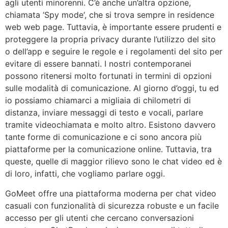
agli utenti minorenni. C’è anche un’altra opzione,
chiamata ‘Spy mode‘, che si trova sempre in residence
web web page. Tuttavia, è importante essere prudenti e
proteggere la propria privacy durante l’utilizzo del sito
o dell’app e seguire le regole e i regolamenti del sito per
evitare di essere bannati. I nostri contemporanei
possono ritenersi molto fortunati in termini di opzioni
sulle modalità di comunicazione. Al giorno d’oggi, tu ed
io possiamo chiamarci a migliaia di chilometri di
distanza, inviare messaggi di testo e vocali, parlare
tramite videochiamata e molto altro. Esistono davvero
tante forme di comunicazione e ci sono ancora più
piattaforme per la comunicazione online. Tuttavia, tra
queste, quelle di maggior rilievo sono le chat video ed è
di loro, infatti, che vogliamo parlare oggi.
GoMeet offre una piattaforma moderna per chat video
casuali con funzionalità di sicurezza robuste e un facile
accesso per gli utenti che cercano conversazioni