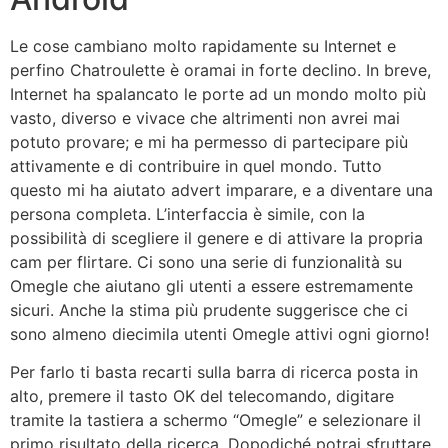
Le cose cambiano molto rapidamente su Internet e
perfino Chatroulette è oramai in forte declino. In breve,
Internet ha spalancato le porte ad un mondo molto più
vasto, diverso e vivace che altrimenti non avrei mai
potuto provare; e mi ha permesso di partecipare più
attivamente e di contribuire in quel mondo. Tutto
questo mi ha aiutato advert imparare, e a diventare una
persona completa. L’interfaccia è simile, con la
possibilità di scegliere il genere e di attivare la propria
cam per flirtare. Ci sono una serie di funzionalità su
Omegle che aiutano gli utenti a essere estremamente
sicuri. Anche la stima più prudente suggerisce che ci
sono almeno diecimila utenti Omegle attivi ogni giorno!
Per farlo ti basta recarti sulla barra di ricerca posta in
alto, premere il tasto OK del telecomando, digitare
tramite la tastiera a schermo “Omegle” e selezionare il
primo risultato della ricerca. Dopodiché potrai sfruttare