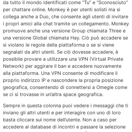
da tutto il mondo identificati come “Tu” e “Sconosciuto”
per chattare online. Monkey è per utenti solisti ma si
collega anche a Duo, che consente agli utenti di invitare
i propri amici alla chat tramite un collegamento. Monkey
promuove anche una versione Group chiamata Three e
una versione Global chiamata Hay. Ciò può accadere se
si violano le regole della piattaforma o se si viene
segnalati da altri utenti. Se ciò dovesse accadere, è
possibile provare a utilizzare una VPN (Virtual Private
Network) per aggirare il ban e accedere nuovamente
alla piattaforma. Una VPN consente di modificare il
proprio indirizzo IP e nascondere la propria posizione
geografica, consentendo di connettersi a Omegle come
se ci si trovasse in un’altra space geografica.
Sempre in questa colonna puoi vedere i messaggi che ti
inviano gli altri utenti e per interagire con uno di loro
basta cliccare sul nome dell’utente. Non a caso per
accedere al database di incontri e passare la selezione