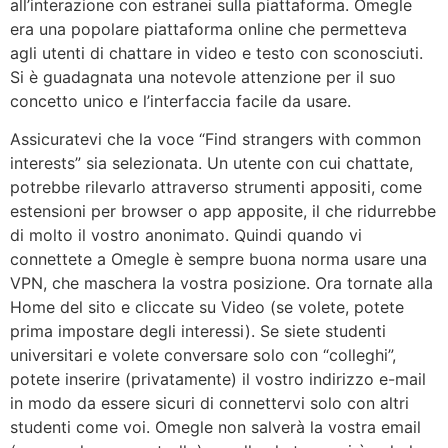
all’interazione con estranei sulla piattaforma. Omegle
era una popolare piattaforma online che permetteva
agli utenti di chattare in video e testo con sconosciuti.
Si è guadagnata una notevole attenzione per il suo
concetto unico e l’interfaccia facile da usare.
Assicuratevi che la voce “Find strangers with common
interests” sia selezionata. Un utente con cui chattate,
potrebbe rilevarlo attraverso strumenti appositi, come
estensioni per browser o app apposite, il che ridurrebbe
di molto il vostro anonimato. Quindi quando vi
connettete a Omegle è sempre buona norma usare una
VPN, che maschera la vostra posizione. Ora tornate alla
Home del sito e cliccate su Video (se volete, potete
prima impostare degli interessi). Se siete studenti
universitari e volete conversare solo con “colleghi”,
potete inserire (privatamente) il vostro indirizzo e-mail
in modo da essere sicuri di connettervi solo con altri
studenti come voi. Omegle non salverà la vostra email