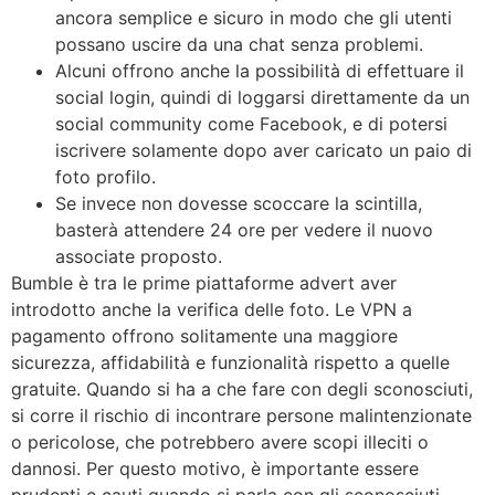
ancora semplice e sicuro in modo che gli utenti
possano uscire da una chat senza problemi.
Alcuni offrono anche la possibilità di effettuare il
social login, quindi di loggarsi direttamente da un
social community come Facebook, e di potersi
iscrivere solamente dopo aver caricato un paio di
foto profilo.
Se invece non dovesse scoccare la scintilla,
basterà attendere 24 ore per vedere il nuovo
associate proposto.
Bumble è tra le prime piattaforme advert aver
introdotto anche la verifica delle foto. Le VPN a
pagamento offrono solitamente una maggiore
sicurezza, affidabilità e funzionalità rispetto a quelle
gratuite. Quando si ha a che fare con degli sconosciuti,
si corre il rischio di incontrare persone malintenzionate
o pericolose, che potrebbero avere scopi illeciti o
dannosi. Per questo motivo, è importante essere
prudenti e cauti quando si parla con gli sconosciuti