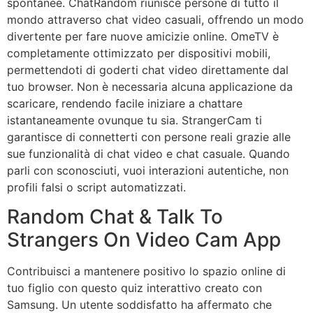
spontanee. ChatRandom riunisce persone di tutto il
mondo attraverso chat video casuali, offrendo un modo
divertente per fare nuove amicizie online. OmeTV è
completamente ottimizzato per dispositivi mobili,
permettendoti di goderti chat video direttamente dal
tuo browser. Non è necessaria alcuna applicazione da
scaricare, rendendo facile iniziare a chattare
istantaneamente ovunque tu sia. StrangerCam ti
garantisce di connetterti con persone reali grazie alle
sue funzionalità di chat video e chat casuale. Quando
parli con sconosciuti, vuoi interazioni autentiche, non
profili falsi o script automatizzati.
Random Chat & Talk To
Strangers On Video Cam App
Contribuisci a mantenere positivo lo spazio online di
tuo figlio con questo quiz interattivo creato con
Samsung. Un utente soddisfatto ha affermato che