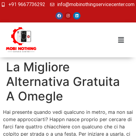
+91 9667736292
info@mobinothingservicecenter.com
La Migliore
Alternativa Gratuita
A Omegle
Hai presente quando vedi qualcuno in metro, ma non sai
come approcciarti? Happn nasce proprio per cercare di
farci fare quattro chiacchiere con qualcuno che ci ha
colpito per strada o a una festa. Per iniziare a usarla, ci