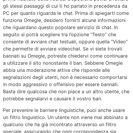
gli stessi passaggi di cui ti ho parlato in precedenza da
PC per quanto riguarda le chat. Prima di spiegarti come
funziona Omegle, desidero fornirti alcune informazioni
che riguardano questo popolare servizio di chat. In
seguito si potrà scegliere tra l’opzione “Testo” che
consente di avviare chat testuali, oppure quella “Video”
che permette di avviare videochat. Se vi siete trovati
bannati su Omegle, potreste chiedervi come continuare
a utilizzare il sito nonostante il ban. Sebbene Omegle
abbia una moderazione attiva che risponde alle
segnalazioni degli utenti, non è necessario comportarsi
in modo aggressivo o offensivo per essere bannati.
Basta dire qualcosa che non piace a un altro utente, che
potrebbe segnalarvi e causare il vostro ban.
Per prevenire le barriere linguistiche, puoi anche usare
un filtro linguistico. Un utente non viene mai abbinato a
qualcuno che ha già incontrato attraverso un filtro
speciale, assicurando che ogni corrispondenza sia