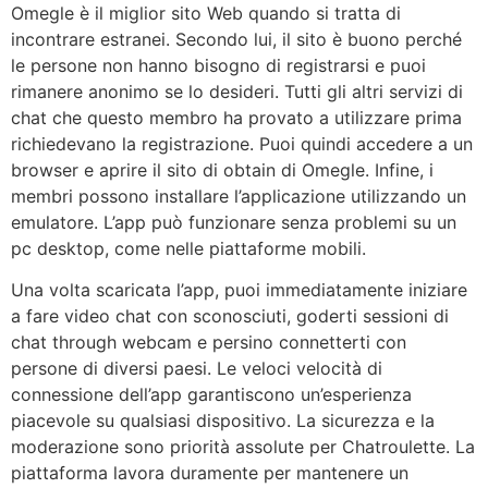
Omegle è il miglior sito Web quando si tratta di
incontrare estranei. Secondo lui, il sito è buono perché
le persone non hanno bisogno di registrarsi e puoi
rimanere anonimo se lo desideri. Tutti gli altri servizi di
chat che questo membro ha provato a utilizzare prima
richiedevano la registrazione. Puoi quindi accedere a un
browser e aprire il sito di obtain di Omegle. Infine, i
membri possono installare l’applicazione utilizzando un
emulatore. L’app può funzionare senza problemi su un
pc desktop, come nelle piattaforme mobili.
Una volta scaricata l’app, puoi immediatamente iniziare
a fare video chat con sconosciuti, goderti sessioni di
chat through webcam e persino connetterti con
persone di diversi paesi. Le veloci velocità di
connessione dell’app garantiscono un’esperienza
piacevole su qualsiasi dispositivo. La sicurezza e la
moderazione sono priorità assolute per Chatroulette. La
piattaforma lavora duramente per mantenere un