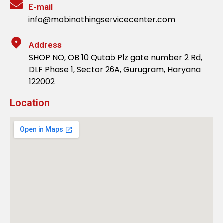
E-mail
info@mobinothingservicecenter.com
Address
SHOP NO, OB 10 Qutab Plz gate number 2 Rd,
DLF Phase 1, Sector 26A, Gurugram, Haryana
122002
Location