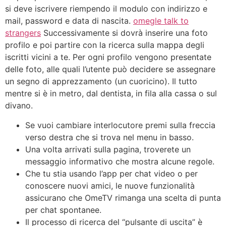
si deve iscrivere riempendo il modulo con indirizzo e
mail, password e data di nascita.
omegle talk to
strangers
Successivamente si dovrà inserire una foto
profilo e poi partire con la ricerca sulla mappa degli
iscritti vicini a te. Per ogni profilo vengono presentate
delle foto, alle quali l’utente può decidere se assegnare
un segno di apprezzamento (un cuoricino). Il tutto
mentre si è in metro, dal dentista, in fila alla cassa o sul
divano.
Se vuoi cambiare interlocutore premi sulla freccia
verso destra che si trova nel menu in basso.
Una volta arrivati sulla pagina, troverete un
messaggio informativo che mostra alcune regole.
Che tu stia usando l’app per chat video o per
conoscere nuovi amici, le nuove funzionalità
assicurano che OmeTV rimanga una scelta di punta
per chat spontanee.
Il processo di ricerca del “pulsante di uscita” è