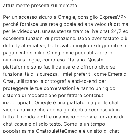
attualmente presenti sul mercato.
Per un accesso sicuro a Omegle, consiglio ExpressVPN
perché fornisce una rete globale ad alta velocità ottima
per le videochat, un’assistenza tramite live chat 24/7 ed
eccellenti funzioni di protezione. Dopo aver testato più
di forty alternative, ho trovato i migliori siti gratuiti e a
pagamento simili a Omegle che puoi utilizzare in
numerous lingue, compreso l’italiano. Queste
piattaforme sono facili da usare e offrono diverse
funzionalità di sicurezza. I miei preferiti, come Emerald
Chat, utilizzano la crittografia end-to-end per
proteggere le tue conversazioni e hanno un rigido
sistema di moderazione per filtrare contenuti
inappropriati. Omegle è una piattaforma per le chat
video anonime che abbina gli utenti a sconosciuti in
tutto il mondo e offre una meno popolare funzione di
chat casuale di solo testo. Come la un tempo
popolarissima ChatrouletteOmegle è un sito di chat