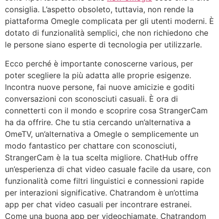
consiglia. L’aspetto obsoleto, tuttavia, non rende la
piattaforma Omegle complicata per gli utenti moderni. È
dotato di funzionalità semplici, che non richiedono che
le persone siano esperte di tecnologia per utilizzarle.
Ecco perché è importante conoscerne various, per
poter scegliere la più adatta alle proprie esigenze.
Incontra nuove persone, fai nuove amicizie e goditi
conversazioni con sconosciuti casuali. È ora di
connetterti con il mondo e scoprire cosa StrangerCam
ha da offrire. Che tu stia cercando un’alternativa a
OmeTV, un’alternativa a Omegle o semplicemente un
modo fantastico per chattare con sconosciuti,
StrangerCam è la tua scelta migliore. ChatHub offre
un’esperienza di chat video casuale facile da usare, con
funzionalità come filtri linguistici e connessioni rapide
per interazioni significative. Chatrandom è un’ottima
app per chat video casuali per incontrare estranei.
Come una buona app per videochiamate, Chatrandom