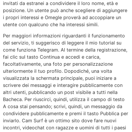
invitati da estranei a condividere il loro nome, età e
posizione. Un utente può anche scegliere di aggiungere
i propri interessi e Omegle proverà ad accoppiare un
utente con qualcuno che ha interessi simili.
Per maggiori informazioni riguardanti il funzionamento
del servizio, ti suggerisco di leggere il mio tutorial su
come funziona Telegram. Al termine della registrazione,
fai clic sul tasto Continua e accedi e carica,
facoltativamente, una foto per personalizzazione
ulteriormente il tuo profilo. Dopodiché, una volta
visualizzata la schermata principale, puoi iniziare a
scrivere dei messaggi e interagire pubblicamente con
altri utenti, pubblicando un post visibile a tutti nella
Bacheca. Per riuscirci, quindi, utilizza il campo di testo
A cosa stai pensando; scrivi, quindi, un messaggio da
condividere pubblicamente e premi il tasto Pubblica per
inviarlo. Cam Surf è un ottimo sito dove fare nuovi
incontri, videochat con ragazze e uomini di tutti i paesi