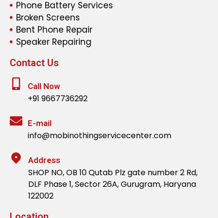
Phone Battery Services
Broken Screens
Bent Phone Repair
Speaker Repairing
Contact Us
Call Now
+91 9667736292
E-mail
info@mobinothingservicecenter.com
Address
SHOP NO, OB 10 Qutab Plz gate number 2 Rd,
DLF Phase 1, Sector 26A, Gurugram, Haryana
122002
Location