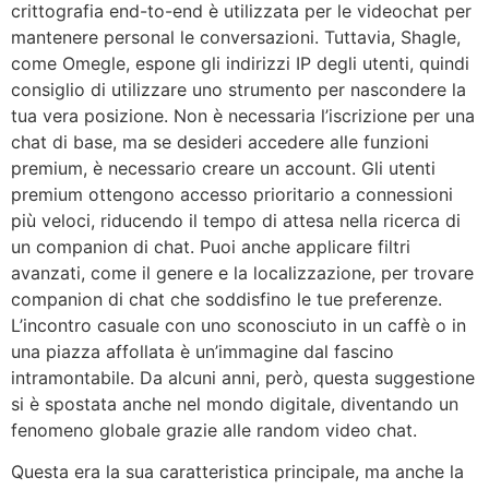
crittografia end-to-end è utilizzata per le videochat per
mantenere personal le conversazioni. Tuttavia, Shagle,
come Omegle, espone gli indirizzi IP degli utenti, quindi
consiglio di utilizzare uno strumento per nascondere la
tua vera posizione. Non è necessaria l’iscrizione per una
chat di base, ma se desideri accedere alle funzioni
premium, è necessario creare un account. Gli utenti
premium ottengono accesso prioritario a connessioni
più veloci, riducendo il tempo di attesa nella ricerca di
un companion di chat. Puoi anche applicare filtri
avanzati, come il genere e la localizzazione, per trovare
companion di chat che soddisfino le tue preferenze.
L’incontro casuale con uno sconosciuto in un caffè o in
una piazza affollata è un’immagine dal fascino
intramontabile. Da alcuni anni, però, questa suggestione
si è spostata anche nel mondo digitale, diventando un
fenomeno globale grazie alle random video chat.
Questa era la sua caratteristica principale, ma anche la