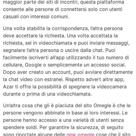
maggior parte dei siti di incontri, questa piattaforma
consente alle persone di connettersi solo con utenti
casuali con interessi comuni.
Una volta stabilita la corrispondenza, l’altra persona
deve accettare la richiesta. Una volta accettata la
richiesta, sei in videochiamata e puoi inviare messaggi,
segnalare l’altra persona o uscire dalla chat. Puoi
facilmente iscriverti all’app utilizzando il tuo numero di
cellulare, Google o semplicemente un accesso social.
Dopo aver creato un account, puoi avviare direttamente
la chat video con estranei. Rispetto advert altre app,
Azar ti offre la possibilità di spegnere la videocamera
durante o prima di una videochiamata.
Un’altra cosa che gli è piaciuta del sito Omegle è che le
persone vengono abbinate in base ai loro interessi. Le
persone hanno accesso a una varietà di utenti senza
spendere soldi. Per garantire la sicurezza, di seguito
sono riportate alcune delle
new omegle
cose che il sito