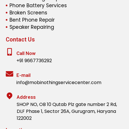
Phone Battery Services
Broken Screens
Bent Phone Repair
Speaker Repairing
Contact Us
Call Now
+91 9667736292
E-mail
info@mobinothingservicecenter.com
Address
SHOP NO, OB 10 Qutab Plz gate number 2 Rd,
DLF Phase 1, Sector 26A, Gurugram, Haryana
122002