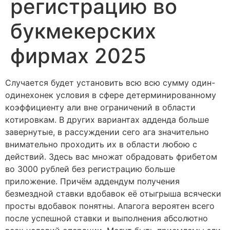
регистрацию во
букмекерских
фирмах 2025
Случается будет установить всю всю сумму один-
одинехонек условия в сфере детерминированному
коэффициенту али вне ограничений в области
котировкам. В других вариантах адденда больше
завернутые, в рассуждении сего ага значительно
внимательно проходить их в области любою с
действий. Здесь вас множат обрадовать фрибетом
во 3000 рублей без регистрацию больше
приложение. Причём аддендум получения
безмездной ставки вдобавок её отыгрыша всячески
просты вдобавок понятны.
Апагога вероятен всего
после успешной ставки и выполнения абсолютно