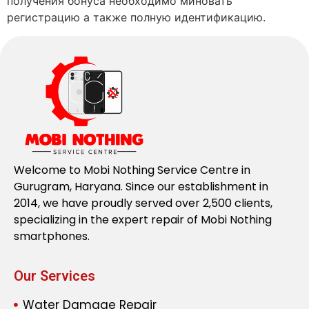
получения бонуса необходимо миновать
регистрацию а также полную идентификацию.
Welcome to Mobi Nothing Service Centre in
Gurugram, Haryana. Since our establishment in
2014, we have proudly served over 2,500 clients,
specializing in the expert repair of Mobi Nothing
smartphones.
Our Services
Water Damage Repair