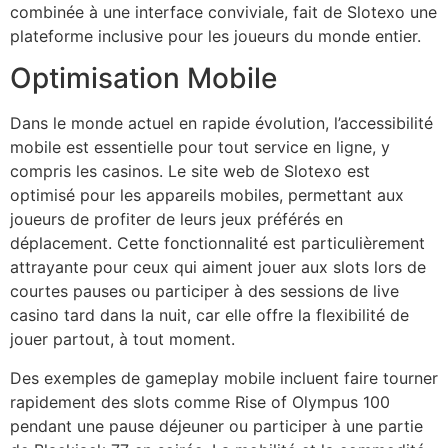
combinée à une interface conviviale, fait de Slotexo une
plateforme inclusive pour les joueurs du monde entier.
Optimisation Mobile
Dans le monde actuel en rapide évolution, l’accessibilité
mobile est essentielle pour tout service en ligne, y
compris les casinos. Le site web de Slotexo est
optimisé pour les appareils mobiles, permettant aux
joueurs de profiter de leurs jeux préférés en
déplacement. Cette fonctionnalité est particulièrement
attrayante pour ceux qui aiment jouer aux slots lors de
courtes pauses ou participer à des sessions de live
casino tard dans la nuit, car elle offre la flexibilité de
jouer partout, à tout moment.
Des exemples de gameplay mobile incluent faire tourner
rapidement des slots comme Rise of Olympus 100
pendant une pause déjeuner ou participer à une partie