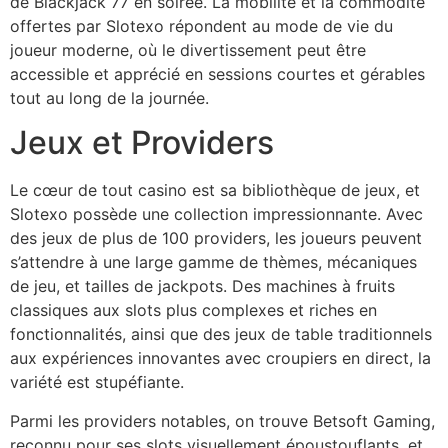
de Blackjack 77 en soirée. La mobilité et la commodité
offertes par Slotexo répondent au mode de vie du
joueur moderne, où le divertissement peut être
accessible et apprécié en sessions courtes et gérables
tout au long de la journée.
Jeux et Providers
Le cœur de tout casino est sa bibliothèque de jeux, et
Slotexo possède une collection impressionnante. Avec
des jeux de plus de 100 providers, les joueurs peuvent
s’attendre à une large gamme de thèmes, mécaniques
de jeu, et tailles de jackpots. Des machines à fruits
classiques aux slots plus complexes et riches en
fonctionnalités, ainsi que des jeux de table traditionnels
aux expériences innovantes avec croupiers en direct, la
variété est stupéfiante.
Parmi les providers notables, on trouve Betsoft Gaming,
reconnu pour ses slots visuellement époustouflants, et