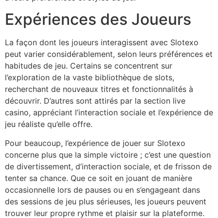
Expériences des Joueurs
La façon dont les joueurs interagissent avec Slotexo
peut varier considérablement, selon leurs préférences et
habitudes de jeu. Certains se concentrent sur
l’exploration de la vaste bibliothèque de slots,
recherchant de nouveaux titres et fonctionnalités à
découvrir. D’autres sont attirés par la section live
casino, appréciant l’interaction sociale et l’expérience de
jeu réaliste qu’elle offre.
Pour beaucoup, l’expérience de jouer sur Slotexo
concerne plus que la simple victoire ; c’est une question
de divertissement, d’interaction sociale, et de frisson de
tenter sa chance. Que ce soit en jouant de manière
occasionnelle lors de pauses ou en s’engageant dans
des sessions de jeu plus sérieuses, les joueurs peuvent
trouver leur propre rythme et plaisir sur la plateforme.