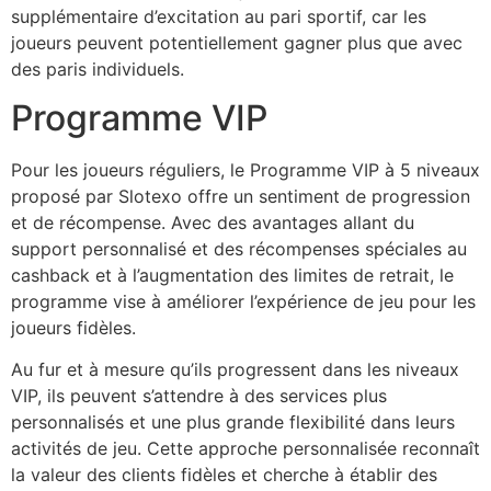
supplémentaire d’excitation au pari sportif, car les
joueurs peuvent potentiellement gagner plus que avec
des paris individuels.
Programme VIP
Pour les joueurs réguliers, le Programme VIP à 5 niveaux
proposé par Slotexo offre un sentiment de progression
et de récompense. Avec des avantages allant du
support personnalisé et des récompenses spéciales au
cashback et à l’augmentation des limites de retrait, le
programme vise à améliorer l’expérience de jeu pour les
joueurs fidèles.
Au fur et à mesure qu’ils progressent dans les niveaux
VIP, ils peuvent s’attendre à des services plus
personnalisés et une plus grande flexibilité dans leurs
activités de jeu. Cette approche personnalisée reconnaît
la valeur des clients fidèles et cherche à établir des