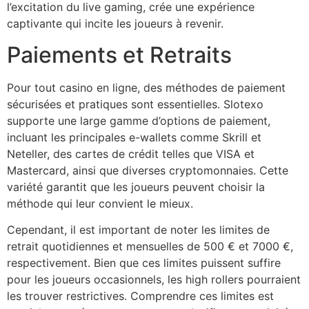
l’excitation du live gaming, crée une expérience
captivante qui incite les joueurs à revenir.
Paiements et Retraits
Pour tout casino en ligne, des méthodes de paiement
sécurisées et pratiques sont essentielles. Slotexo
supporte une large gamme d’options de paiement,
incluant les principales e-wallets comme Skrill et
Neteller, des cartes de crédit telles que VISA et
Mastercard, ainsi que diverses cryptomonnaies. Cette
variété garantit que les joueurs peuvent choisir la
méthode qui leur convient le mieux.
Cependant, il est important de noter les limites de
retrait quotidiennes et mensuelles de 500 € et 7000 €,
respectivement. Bien que ces limites puissent suffire
pour les joueurs occasionnels, les high rollers pourraient
les trouver restrictives. Comprendre ces limites est