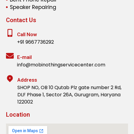
Speaker Repairing
Contact Us
Call Now
+91 9667736292
E-mail
info@mobinothingservicecenter.com
Address
SHOP NO, OB 10 Qutab Plz gate number 2 Rd,
DLF Phase 1, Sector 26A, Gurugram, Haryana
122002
Location