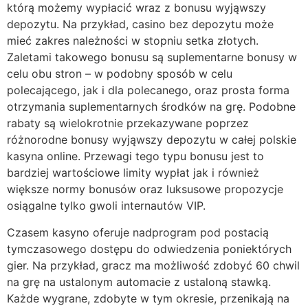
którą możemy wypłacić wraz z bonusu wyjąwszy
depozytu. Na przykład, casino bez depozytu może
mieć zakres należności w stopniu setka złotych.
Zaletami takowego bonusu są suplementarne bonusy w
celu obu stron – w podobny sposób w celu
polecającego, jak i dla polecanego, oraz prosta forma
otrzymania suplementarnych środków na grę. Podobne
rabaty są wielokrotnie przekazywane poprzez
różnorodne bonusy wyjąwszy depozytu w całej polskie
kasyna online. Przewagi tego typu bonusu jest to
bardziej wartościowe limity wypłat jak i również
większe normy bonusów oraz luksusowe propozycje
osiągalne tylko gwoli internautów VIP.
Czasem kasyno oferuje nadprogram pod postacią
tymczasowego dostępu do odwiedzenia poniektórych
gier. Na przykład, gracz ma możliwość zdobyć 60 chwil
na grę na ustalonym automacie z ustaloną stawką.
Każde wygrane, zdobyte w tym okresie, przenikają na