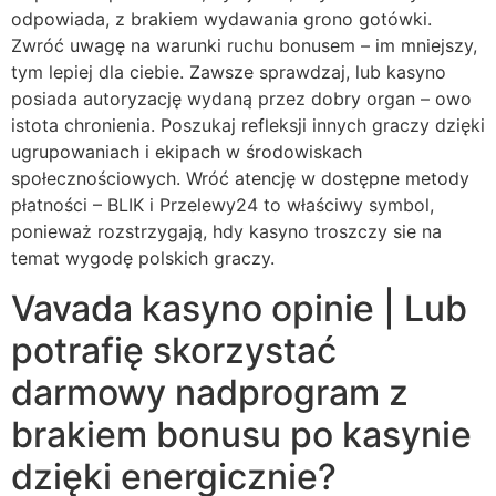
odpowiada, z brakiem wydawania grono gotówki.
Zwróć uwagę na warunki ruchu bonusem – im mniejszy,
tym lepiej dla ciebie. Zawsze sprawdzaj, lub kasyno
posiada autoryzację wydaną przez dobry organ – owo
istota chronienia. Poszukaj refleksji innych graczy dzięki
ugrupowaniach i ekipach w środowiskach
społecznościowych.
Wróć atencję w dostępne metody
płatności – BLIK i Przelewy24 to właściwy symbol,
ponieważ rozstrzygają, hdy kasyno troszczy sie na
temat wygodę polskich graczy.
Vavada kasyno opinie | Lub
potrafię skorzystać
darmowy nadprogram z
brakiem bonusu po kasynie
dzięki energicznie?