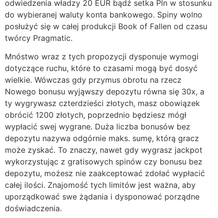
odwiedzenia władzy 20 EUR bądź setka Pln w stosunku
do wybieranej waluty konta bankowego. Spiny wolno
posłużyć się w całej produkcji Book of Fallen od czasu
twórcy Pragmatic.
Mnóstwo wraz z tych propozycji dysponuje wymogi
dotyczące ruchu, które to czasami mogą być dosyć
wielkie. Wówczas gdy przymus obrotu na rzecz
Nowego bonusu wyjąwszy depozytu równa się 30x, a
ty wygrywasz czterdzieści złotych, masz obowiązek
obrócić 1200 złotych, poprzednio będziesz mógł
wypłacić swej wygrane. Duża liczba bonusów bez
depozytu nazywa odgórnie maks. sumę, którą gracz
może zyskać. To znaczy, nawet gdy wygrasz jackpot
wykorzystując z gratisowych spinów czy bonusu bez
depozytu, możesz nie zaakceptować zdołać wypłacić
całej ilości. Znajomość tych limitów jest ważna, aby
uporządkować swe żądania i dysponować porządne
doświadczenia.