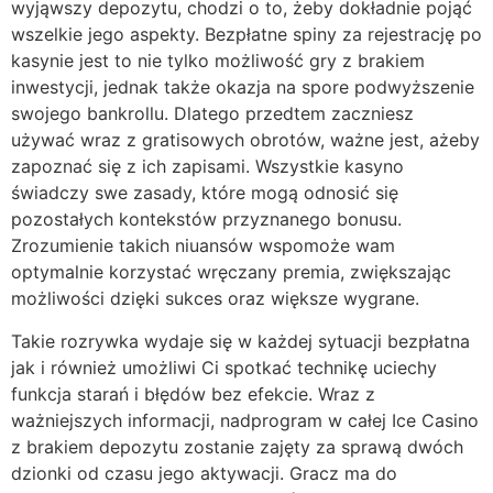
wyjąwszy depozytu, chodzi o to, żeby dokładnie pojąć
wszelkie jego aspekty. Bezpłatne spiny za rejestrację po
kasynie jest to nie tylko możliwość gry z brakiem
inwestycji, jednak także okazja na spore podwyższenie
swojego bankrollu. Dlatego przedtem zaczniesz
używać wraz z gratisowych obrotów, ważne jest, ażeby
zapoznać się z ich zapisami. Wszystkie kasyno
świadczy swe zasady, które mogą odnosić się
pozostałych kontekstów przyznanego bonusu.
Zrozumienie takich niuansów wspomoże wam
optymalnie korzystać wręczany premia, zwiększając
możliwości dzięki sukces oraz większe wygrane.
Takie rozrywka wydaje się w każdej sytuacji bezpłatna
jak i również umożliwi Ci spotkać technikę uciechy
funkcja starań i błędów bez efekcie. Wraz z
ważniejszych informacji, nadprogram w całej Ice Casino
z brakiem depozytu zostanie zajęty za sprawą dwóch
dzionki od czasu jego aktywacji. Gracz ma do